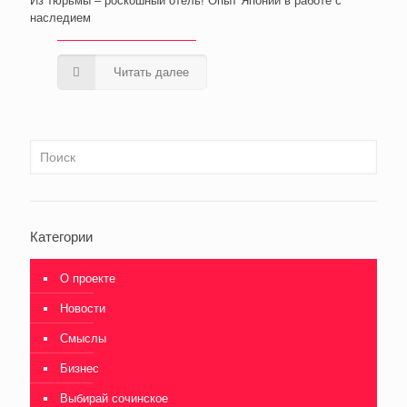
Из тюрьмы – роскошный отель! Опыт Японии в работе с
наследием
Читать далее
Категории
О проекте
Новости
Смыслы
Бизнес
Выбирай сочинское