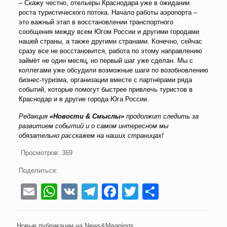
– Скажу честно, отельеры Краснодара уже в ожидании
роста туристического потока. Начало работы аэропорта –
это важный этап в восстановлении транспортного
сообщения между всем Югом России и другими городами
нашей страны, а также другими странами. Конечно, сейчас
сразу все не восстановится, работа по этому направлению
займёт не один месяц, но первый шаг уже сделан. Мы с
коллегами уже обсудили возможные шаги по возобновлению
бизнес-туризма, организации вместе с партнёрами ряда
событий, которые помогут быстрее привлечь туристов в
Краснодар и в другие города Юга России.
Редакция
«Новости & Смыслы»
продолжит следить за
развитием событий и о самом интересном мы
обязательно расскажем на наших страницах!
Просмотров:
369
Поделиться:
Email
WhatsApp
VK
Telegram
Facebook
Twitter
Отправи
Новые публикации на News&Meanings