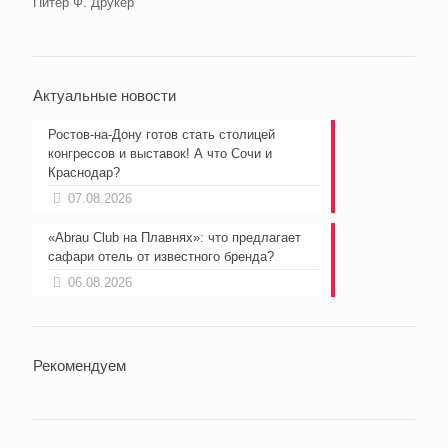
Питер Ф. Друкер
Актуальные новости
Ростов-на-Дону готов стать столицей
конгрессов и выставок! А что Сочи и
Краснодар?
07.08.2026
«Abrau Club на Плавнях»: что предлагает
сафари отель от известного бренда?
06.08.2026
Рекомендуем