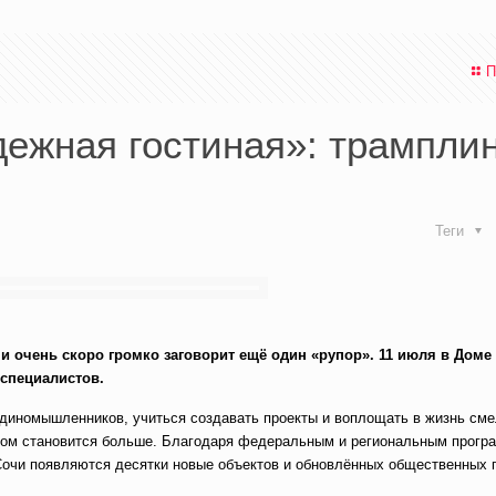
П
ежная гостиная»: трампли
Теги
и очень скоро громко заговорит ещё один «рупор». 11 июля в Доме
 специалистов.
 единомышленников, учиться создавать проекты и воплощать в жизнь см
одом становится больше. Благодаря федеральным и региональным прогр
Сочи появляются десятки новые объектов и обновлённых общественных 