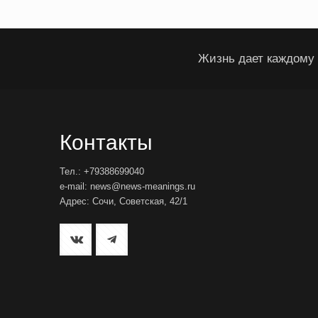
Жизнь дает каждому 
Контакты
Тел.: +79388699040
e-mail: news@news-meanings.ru
Адрес: Сочи, Советская, 42/1