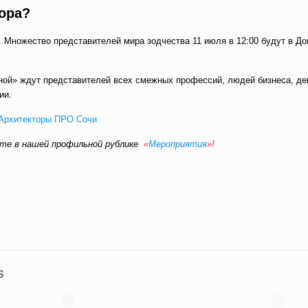
тора?
 Множество представителей мира зодчества 11 июля в 12:00 будут в Д
ной» ждут представителей всех смежных профессий, людей бизнеса, де
ии.
Архитекторы ПРО Сочи
те в нашей профильной рублике
«
Мероприятия
»!
вить
s