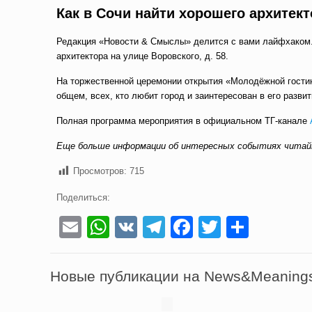
Как в Сочи найти хорошего архитек
Редакция «Новости & Смыслы» делится с вами лайфхаком.
архитектора на улице Воровского, д. 58.
На торжественной церемонии открытия «Молодёжной гости
общем, всех, кто любит город и заинтересован в его развит
Полная программа мероприятия в официальном ТГ-канале
Еще больше информации об интересных событиях читай
Просмотров:
715
Поделиться:
Email
WhatsApp
VK
Telegram
Facebook
Twitter
Отпра
Новые публикации на News&Meaning