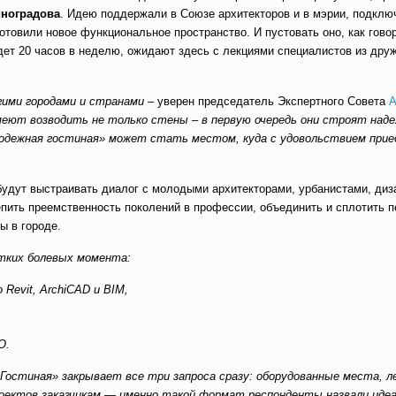
иноградова
. Идею поддержали в Союзе архитекторов и в мэрии, подклю
отовили новое функциональное пространство. И пустовать оно, как гово
будет 20 часов в неделю, ожидают здесь с лекциями специалистов из др
угими городами и странами –
уверен председатель Экспертного Совета
А
ют возводить не только стены – в первую очередь они строят над
лодежная гостиная» может стать местом, куда с удовольствием прие
будут выстраивать диалог с молодыми архитекторами, урбанистами, диз
епить преемственность поколений в профессии, объединить и сплотить 
ы в городе.
тких болевых момента:
Revit, ArchiCAD и BIM,
О.
остиная» закрывает все три запроса сразу: оборудованные места, л
роектов заказчикам — именно такой формат респонденты назвали иде