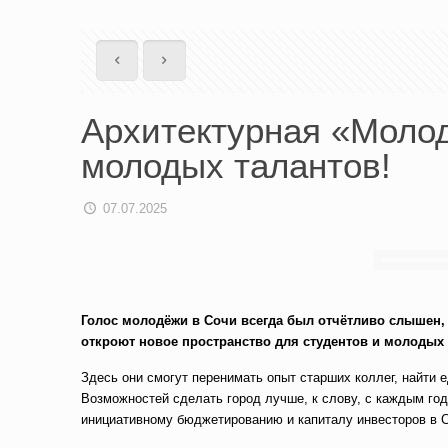
Архитектурная «Молод
молодых талантов!
07.07.2025
Голос молодёжи в Сочи всегда был отчётливо слышен, 
откроют новое пространство для студентов и молодых
Здесь они смогут перенимать опыт старших коллег, найти
Возможностей сделать город лучше, к слову, с каждым г
инициативному бюджетированию и капиталу инвесторов в 