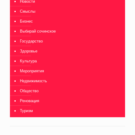
Новости
Смыслы
Бизнес
Выбирай сочинское
Государство
Здоровье
Культура
Мероприятия
Недвижимость
Общество
Реновация
Туризм