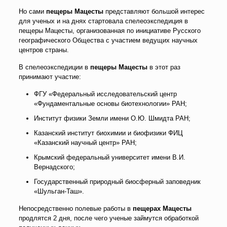
Но сами
пещеры Мацесты
представляют большой интерес
для ученых и на днях стартовала спелеоэкспедиция в
пещеры Мацесты, организованная по инициативе Русского
географического Общества с участием ведущих научных
центров страны.
В спелеоэкспедиции в
пещеры Мацесты
в этот раз
принимают участие:
ФГУ «Федеральный исследовательский центр
«Фундаментальные основы биотехнологии» РАН;
Институт физики Земли имени О.Ю. Шмидта РАН;
Казанский институт биохимии и биофизики ФИЦ
«Казанский научный центр» РАН;
Крымский федеральный университет имени В.И.
Вернадского;
Государственный природный биосферный заповедник
«Шульган-Таш».
Непосредственно полевые работы в
пещерах Мацесты
продлятся 2 дня, после чего ученые займутся обработкой