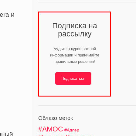
era и
Подписка на
рассылку
Будьте в курсе важной
информации и принимайте
правильные решения!
Подписаться
Облако меток
#АМОС
#Адлер
шный