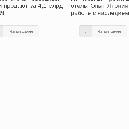
и продают за 4,1 млрд
отель! Опыт Японии
й!
работе с наследие
Читать далее
Читать далее