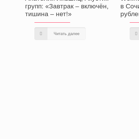
групп: «Завтрак – включён,
в Соч
тишина – нет!»
рубле
Читать далее