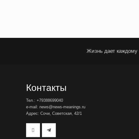
Жизнь дает каждому 
Контакты
Тел.: +79388699040
e-mail: news@news-meanings.ru
Адрес: Сочи, Советская, 42/1