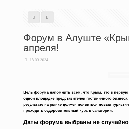
Форум в Алуште «Крым
апреля!
18.03.2024
Цель форума напомнить всем, что Крым, это в первую
одной площадке представителей гостиничного бизнеса,
результате на рынке должен появиться новый туристич
проходить оздоровительный курс в санатории.
Даты форума выбраны не случайн