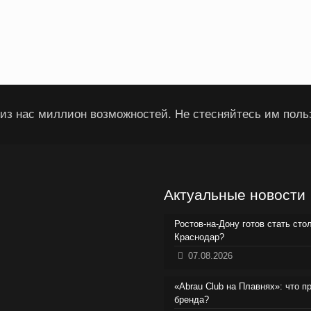
из нас миллион возможностей. Не стесняйтесь им поль
Актуальные новости
Ростов-на-Дону готов стать сто
Краснодар?
07.08.2026
«Abrau Club на Плавнях»: что п
бренда?