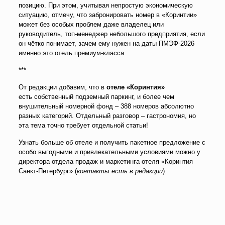
позицию. При этом, учитывая непростую экономическую
ситуацию, отмечу, что забронировать номер в «Коринтии»
может без особых проблем даже владелец или
руководитель, топ-менеджер небольшого предприятия, если
он чётко понимает, зачем ему нужен на даты ПМЭФ-2026
именно это отель премиум-класса.
***
От редакции добавим, что в
отеле «Коринтия»
есть собственный подземный паркинг, и более чем
внушительный номерной фонд – 388 номеров абсолютно
разных категорий. Отдельный разговор – гастрономия, но
эта тема точно требует отдельной статьи!
Узнать больше об отеле и получить пакетное предложение с
особо выгодными и привлекательными условиями можно у
директора отдела продаж и маркетинга отеля «Коринтия
Санкт-Петербург» (
контакты есть в редакции
).