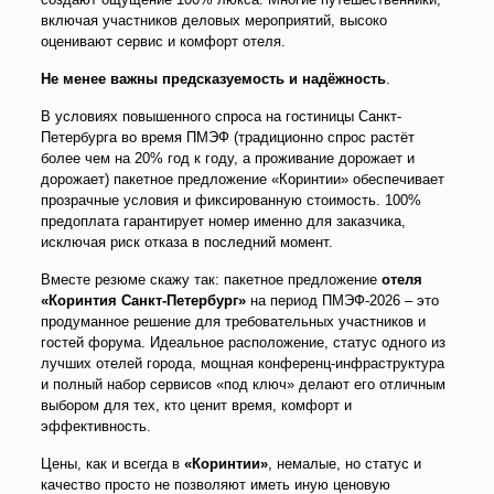
включая участников деловых мероприятий, высоко
оценивают сервис и комфорт отеля.
Не менее важны п
редсказуемость и надёжность
.
В условиях повышенного спроса на гостиницы Санкт-
Петербурга во время ПМЭФ (традиционно спрос растёт
более чем на 20% год к году, а проживание дорожает и
дорожает) пакетное предложение «Коринтии» обеспечивает
прозрачные условия и фиксированную стоимость. 100%
предоплата гарантирует номер именно для заказчика,
исключая риск отказа в последний момент.
Вместе резюме скажу так: пакетное предложение
отеля
«Коринтия Санкт-Петербург»
на период ПМЭФ-2026 – это
продуманное решение для требовательных участников и
гостей форума. Идеальное расположение, статус одного из
лучших отелей города, мощная конференц-инфраструктура
и полный набор сервисов «под ключ» делают его отличным
выбором для тех, кто ценит время, комфорт и
эффективность.
Цены, как и всегда в
«Коринтии»
, немалые, но статус и
качество просто не позволяют иметь иную ценовую