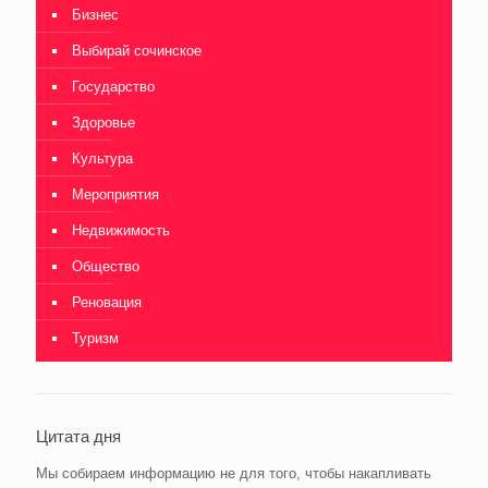
Бизнес
Выбирай сочинское
Государство
Здоровье
Культура
Мероприятия
Недвижимость
Общество
Реновация
Туризм
Цитата дня
Мы собираем информацию не для того, чтобы накапливать