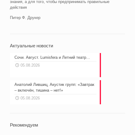
знания, а для того, чтобы предпринимать правильные
действия
Питер Ф. Друкер
Актуальные новости
Сочи. Август. Lumisfera и Летний театр…
05.08.2026
Анатолий Лившиц, Акустик групп: «Завтрак
– включён, тишина – нет!»
05.08.2026
Рекомендуем