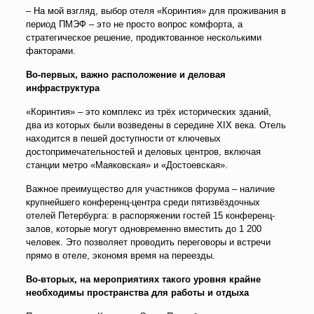
– На мой взгляд, выбор отеля «Коринтия» для проживания в
период ПМЭФ – это не просто вопрос комфорта, а
стратегическое решение, продиктованное несколькими
факторами.
Во
-первых, важно расположение и деловая
инфраструктура
«Коринтия» – это комплекс из трёх исторических зданий,
два из которых были возведены в середине XIX века. Отель
находится в пешей доступности от ключевых
достопримечательностей и деловых центров, включая
станции метро «Маяковская» и «Достоевская».
Важное преимущество для участников форума – наличие
крупнейшего конференц-центра среди пятизвёздочных
отелей Петербурга: в распоряжении гостей 15 конференц-
залов, которые могут одновременно вместить до 1 200
человек. Это позволяет проводить переговоры и встречи
прямо в отеле, экономя время на переезды.
Во-вторых, на мероприятиях такого уровня крайне
необходимы
п
ространств
а
для работы и отдыха