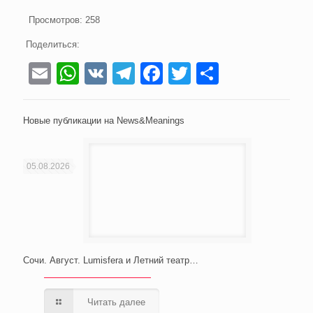
Просмотров:
258
Поделиться:
Email
WhatsApp
VK
Telegram
Facebook
Twitter
Отправи
Новые публикации на News&Meanings
05.08.2026
Сочи. Август. Lumisfera и Летний театр…
Читать далее