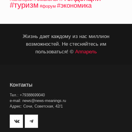
#туризм
#экономика
#форум
Жизнь дает каждому из нас миллион
возможностей. Не стесняйтесь им
пользоваться! ©
Аппарель
Контакты
Тел.: +79388699040
e-mail: news@news-meanings.ru
Адрес: Сочи, Советская, 42/1