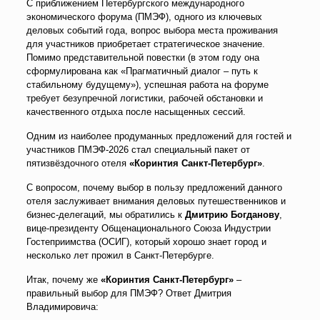
С приближением Петербургского международного
экономического форума (ПМЭФ), одного из ключевых
деловых событий года, вопрос выбора места проживания
для участников приобретает стратегическое значение.
Помимо представительной повестки (в этом году она
сформулирована как «Прагматичный диалог – путь к
стабильному будущему»), успешная работа на форуме
требует безупречной логистики, рабочей обстановки и
качественного отдыха после насыщенных сессий.
Одним из наиболее продуманных предложений для гостей и
участников ПМЭФ-2026 стал специальный пакет от
пятизвёздочного отеля
«Коринтия Санкт-Петербург»
.
С вопросом, почему выбор в пользу предложений данного
отеля заслуживает внимания деловых путешественников и
бизнес-делегаций, мы обратились к
Дмитрию Богданову
,
вице-президенту Общенационального Союза Индустрии
Гостеприимства (ОСИГ), который хорошо знает город и
несколько лет прожил в Санкт-Петербурге.
Итак, почему же
«Коринтия Санкт-Петербург»
–
правильный выбор для ПМЭФ? Ответ Дмитрия
Владимировича: