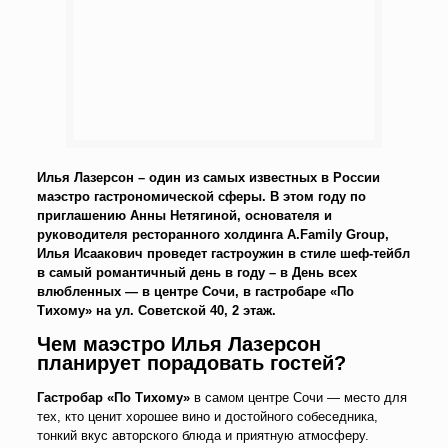
Илья Лазерсон – один из самых известных в России
маэстро гастрономической сферы. В этом году по
приглашению Анны Нетягиной, основателя и
руководителя ресторанного холдинга A.Family Group,
Илья Исаакович проведет гастроужин в стиле шеф-тейбл
в самый романтичный день в году – в День всех
влюбленных — в центре Сочи, в гастробаре «По
Тихому» на ул. Советской 40, 2 этаж.
Чем маэстро Илья Лазерсон
планирует порадовать гостей?
Гастробар «По Тихому»
в самом центре Сочи — место для
тех, кто ценит хорошее вино и достойного собеседника,
тонкий вкус авторского блюда и приятную атмосферу.