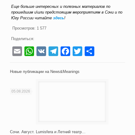
Еще больше интересных и полезных материалов по
прошедшим и\или предстоящим мероприятиям в Сочи и по
Югу России читайте
здесь
!
Просмотров:
1 577
Поделиться:
Email
WhatsApp
VK
Telegram
Facebook
Twitter
Отправи
Новые публикации на News&Meanings
05.08.2026
Сочи. Август. Lumisfera и Летний театр…