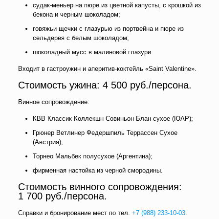
судак-меньер на пюре из цветной капусты, с крошкой из
бекона и черным шоколадом;
говяжьи щечки с глазурью из портвейна и пюре из
сельдерея с белым шоколадом;
шоколадный мусс в малиновой глазури.
Входит в гастроужин и аперитив-коктейль «Saint Valentine».
Стоимость ужина: 4 500 руб./персона.
Винное сопровождение:
КВВ Классик Коллекшн Совиньон Блан сухое (ЮАР);
Грюнер Ветлинер Федершпиль Террассен Сухое
(Австрия);
Торнео Мальбек полусухое (Аргентина);
фирменная настойка из черной смородины.
Стоимость винного сопровождения:
1 700 руб./персона.
Справки и бронирование мест по тел.
+7 (988) 233-10-03
.