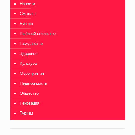
Новости
Смыслы
Бизнес
Выбирай сочинское
Государство
Здоровье
Культура
Мероприятия
Недвижимость
Общество
Реновация
Туризм