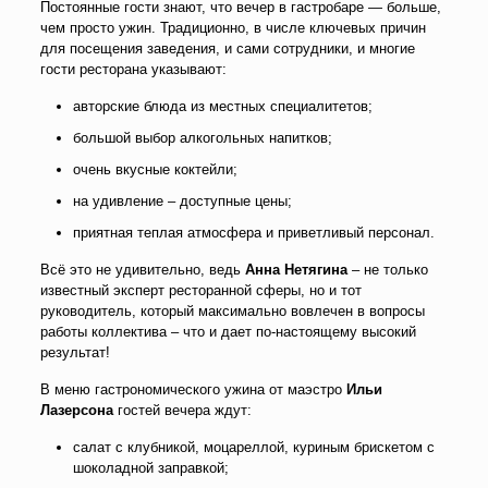
Постоянные гости знают, что вечер в гастробаре — больше,
чем просто ужин. Традиционно, в числе ключевых причин
для посещения заведения, и сами сотрудники, и многие
гости ресторана указывают:
авторские блюда из местных специалитетов;
большой выбор алкогольных напитков;
очень вкусные коктейли;
на удивление – доступные цены;
приятная теплая атмосфера и приветливый персонал.
Всё это не удивительно, ведь
Анна Нетягина
– не только
известный эксперт ресторанной сферы, но и тот
руководитель, который максимально вовлечен в вопросы
работы коллектива – что и дает по-настоящему высокий
результат!
В меню гастрономического ужина от маэстро
Ильи
Лазерсона
гостей вечера ждут:
салат с клубникой, моцареллой, куриным брискетом с
шоколадной заправкой;