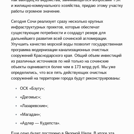
и жилищно-коммунального хозяйства, придаю этому участку
работы огромное значение.
Сегодня Сочи реализует сразу несколько крупных
инфраструктурных проектов, которые обеспечат
существующие потребности и создадут резерв для
дальнейшего развития всей сочинской агломерации.
Улучшить качество морской воды позволит государственная
программа модернизации канализационных очистных
сооружений Краснодарского края. Общий объем инвестиций
из различных источников по ней только на сочинские
объекты оценивается более чем в 173 млрд руб. Мы уже
определились, что все пять действующих очистных
сооружений на территории города будут реконструированы:
ОСК «Бзугу»;
«Дагомыс»;
«Лазаревские»;
«Магадан»;
«Адлер — Кудепста».
Еще одно будет построено в Якорной Щели. В итоге эта