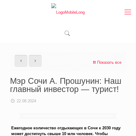
Показать все
Мэр Сочи А. Прошунин: Наш
главный инвестор — турист!
22.08.2024
Ежегодное количество отдыхающих в Сочи к 2030 году
может достигнуть свыше 10 млн человек. Чтобы