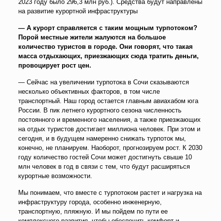
2023 году было 296,3 млн руб.). Средства будут направлены
на развитие курортной инфраструктуры
— А курорт справляется с таким мощным турпотоком?
Порой местные жители жалуются на большое
количество туристов в городе. Они говорят, что такая
масса отдыхающих, приезжающих сюда тратить деньги,
провоцирует рост цен.
— Сейчас на увеличении турпотока в Сочи сказываются
несколько объективных факторов, в том числе
транспортный. Наш город остается главным авиахабом юга
России. В пик летнего курортного сезона численность
постоянного и временного населения, а также приезжающих
на отдых туристов достигает миллиона человек. При этом и
сегодня, и в будущем намеренно снижать турпоток мы,
конечно, не планируем. Наоборот, прогнозируем рост. К 2030
году количество гостей Сочи может достигнуть свыше 10
млн человек в год в связи с тем, что будут расширяться
курортные возможности.
Мы понимаем, что вместе с турпотоком растет и нагрузка на
инфраструктуру города, особенно инженерную,
транспортную, пляжную. И мы пойдем по пути ее
комплексного развития, чтобы обеспечить комфорт и