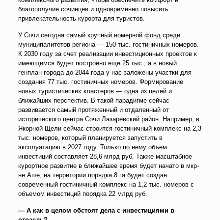
благополучие сочинцев и одновременно повысить
привлекательность курорта для туристов.
У Сочи сегодня самый крупный номерной фонд среди
муниципалитетов региона — 150 тыс. гостиничных номеров.
К 2030 году за счет реализации инвестиционных проектов к
имеющимся будет построено еще 25 тыс., а в новый
генплан города до 2044 года у нас заложены участки для
создания 77 тыс. гостиничных номеров. Формирование
новых туристических кластеров — одна из целей и
ближайших перспектив. В такой парадигме сейчас
развивается самый протяженный и отдаленный от
исторического центра Сочи Лазаревский район. Например, в
Якорной Щели сейчас строится гостиничный комплекс на 2,3
тыс. номеров, который планируется запустить в
эксплуатацию в 2027 году. Только по нему объем
инвестиций составляет 28,6 млрд руб. Также масштабное
курортное развитие в ближайшее время будет начато в мкр-
не Аше, на территории порядка 8 га будет создан
современный гостиничный комплекс на 1,2 тыс. номеров с
объемом инвестиций порядка 22 млрд руб.
— А как в целом обстоят дела с инвестициями в
отрасль?