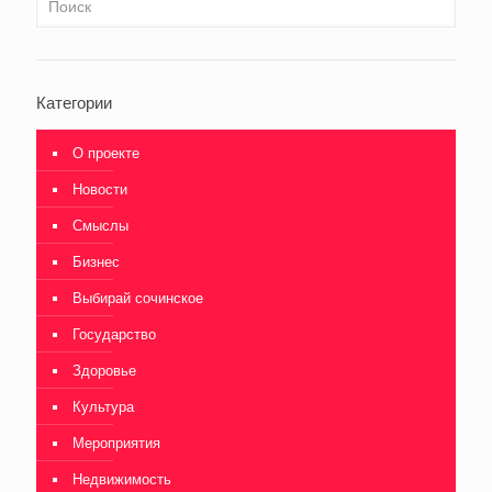
Категории
О проекте
Новости
Смыслы
Бизнес
Выбирай сочинское
Государство
Здоровье
Культура
Мероприятия
Недвижимость