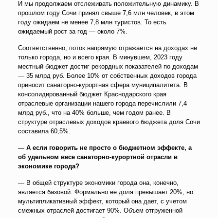
И мы продолжаем отслеживать положительную динамику. В
прошлом году Сочи принял свыше 7,6 млн человек, в этом
году ожидаем не менее 7,8 млн туристов. То есть
ожидаемый рост за год — около 7%.
Соответственно, поток напрямую отражается на доходах не
только города, но и всего края. В минувшем, 2023 году
местный бюджет достиг рекордных показателей по доходам
— 35 млрд руб. Более 10% от собственных доходов города
приносит санаторно-курортная сфера муниципалитета. В
консолидированный бюджет Краснодарского края
отраслевые организации нашего города перечислили 7,4
млрд руб., что на 40% больше, чем годом ранее. В
структуре отраслевых доходов краевого бюджета доля Сочи
составила 60,5%.
— А если говорить не просто о бюджетном эффекте, а
об удельном весе санаторно-курортной отрасли в
экономике города?
— В общей структуре экономики города она, конечно,
является базовой. Формально ее доля превышает 20%, но
мультипликативный эффект, который она дает, с учетом
смежных отраслей достигает 90%. Объем отгруженной