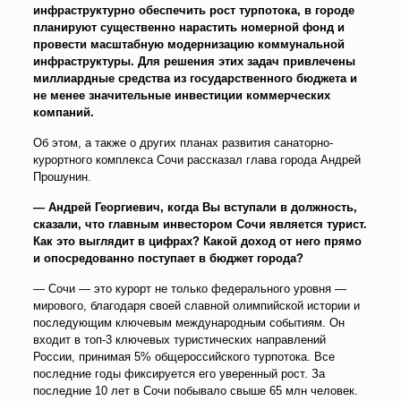
инфраструктурно обеспечить рост турпотока, в городе
планируют существенно нарастить номерной фонд и
провести масштабную модернизацию коммунальной
инфраструктуры. Для решения этих задач привлечены
миллиардные средства из государственного бюджета и
не менее значительные инвестиции коммерческих
компаний.
Об этом, а также о других планах развития санаторно-
курортного комплекса Сочи рассказал глава города Андрей
Прошунин.
— Андрей Георгиевич, когда Вы вступали в должность,
сказали, что главным инвестором Сочи является турист.
Как это выглядит в цифрах? Какой доход от него прямо
и опосредованно поступает в бюджет города?
— Сочи — это курорт не только федерального уровня —
мирового, благодаря своей славной олимпийской истории и
последующим ключевым международным событиям. Он
входит в топ-3 ключевых туристических направлений
России, принимая 5% общероссийского турпотока. Все
последние годы фиксируется его уверенный рост. За
последние 10 лет в Сочи побывало свыше 65 млн человек.