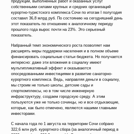
продукции, выполненных работ и оказанных услуг
собственными силами крупных и средних организаций
курортно-туристского комплекса Сочи по итогам I полугодия
составил 36,8 млрд руб. По состоянию на сегодняшний день
этот показатель по отношению к аналогичному периоду
прошлого года вырос почти на 23%. Это серьезный
показатель.
Набранный темп экономического роста позволяет нам
расширять меры поддержки населения и в полном объеме
финансировать социальные статьи бюджета. Но получается
интересно: даже эти вложения в социалку имеют
мультипликативный эффект и оказываются
опосредованными инвестициями в развитие санаторно-
курортного комплекса. Ведь, направляя деньги в социалку,
мы строим не только школы, детские сады и
спорткомплексы, но в том числе инженерную
инфраструктуру, создаем городскую среду. А этим
пользуются уже не только сочинцы, но и все отдыхающие,
которые, как было отмечено, являются нашими главными
инвесторами.
С начала года по 1 августа на территории Сочи собрано
322,6 млн руб. курортного сбора (за аналогичный период в