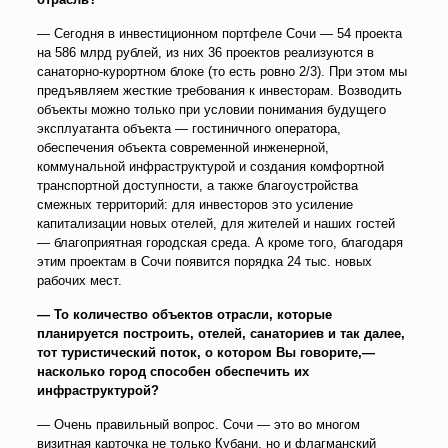
— Сегодня в инвестиционном портфеле Сочи — 54 проекта
на 586 млрд рублей, из них 36 проектов реализуются в
санаторно-курортном блоке (то есть ровно 2/3). При этом мы
предъявляем жесткие требования к инвесторам. Возводить
объекты можно только при условии понимания будущего
эксплуатанта объекта — гостиничного оператора,
обеспечения объекта современной инженерной,
коммунальной инфраструктурой и создания комфортной
транспортной доступности, а также благоустройства
смежных территорий: для инвесторов это усиление
капитализации новых отелей, для жителей и наших гостей
— благоприятная городская среда. А кроме того, благодаря
этим проектам в Сочи появится порядка 24 тыс. новых
рабочих мест.
— То количество объектов отрасли, которые
планируется построить, отелей, санаториев и так далее,
тот туристический поток, о котором Вы говорите,—
насколько город способен обеспечить их
инфраструктурой?
— Очень правильный вопрос. Сочи — это во многом
визитная карточка не только Кубани, но и флагманский