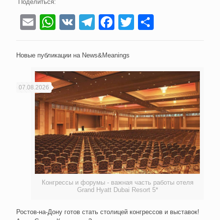
Поделиться:
Email
WhatsApp
VK
Telegram
Facebook
Twitter
Отправи
Новые публикации на News&Meanings
07.08.2026
Конгрессы и форумы - важная часть работы отеля
Grand Hyatt Dubai Resort 5*
Ростов-на-Дону готов стать столицей конгрессов и выставок!