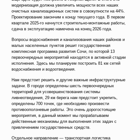
модернизация должна увеличить мощности всех наших
очистных канализационных систем в совокупности на 44%.
Проектирование закончим к концу текущего года. В первом
квартале 2025-го начнутся строительно-монтажные работы,
сдача в эксплуатацию намечена на конец 2026 года.
Вопросы водоснабжения и канализования наших районов и
малых населенных пунктов решит государственная
комплексная программа развития Сочи, по которой 13
первоочередных мероприятий находятся в активной стадии
исполнения. Здесь мы планируем построить 81 км сетей
водоснабжения и водоотведения.
Нам предстоит решить и другие важные инфраструктурные
задачи. В городе определены шесть первоочередных
территорий для усовершенствования системы
ливнеотведения, 29 км берега нам предстоит укрепить,
определены 700 точек, где необходимо произвести
противооползневые работы. Это очень дорогостоящие
мероприятия, в данный момент мы прорабатываем
действенные механизмы для выполнения этих задач с
привлечением государственных средств.
Отдельное направление — транспортная логистика