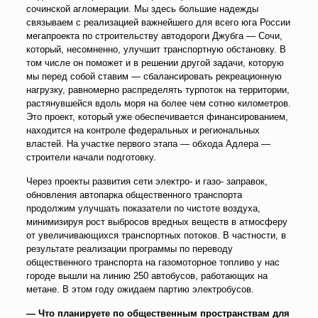
сочинской агломерации. Мы здесь большие надежды
связываем с реализацией важнейшего для всего юга России
мегапроекта по строительству автодороги Джубга — Сочи,
который, несомненно, улучшит транспортную обстановку. В
том числе он поможет и в решении другой задачи, которую
мы перед собой ставим — сбалансировать рекреационную
нагрузку, равномерно распределять турпоток на территории,
растянувшейся вдоль моря на более чем сотню километров.
Это проект, который уже обеспечивается финансированием,
находится на контроле федеральных и региональных
властей. На участке первого этапа — обхода Адлера —
строители начали подготовку.
Через проекты развития сети электро- и газо- заправок,
обновления автопарка общественного транспорта
продолжим улучшать показатели по чистоте воздуха,
минимизируя рост выбросов вредных веществ в атмосферу
от увеличивающихся транспортных потоков. В частности, в
результате реализации программы по переводу
общественного транспорта на газомоторное топливо у нас
городе вышли на линию 250 автобусов, работающих на
метане. В этом году ожидаем партию электробусов.
— Что планируете по общественным пространствам для