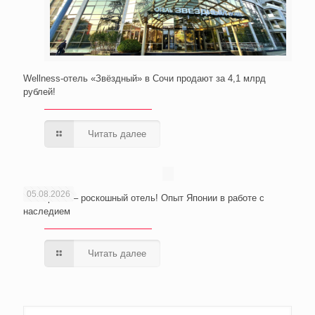
Wellness-отель «Звёздный» в Сочи продают за 4,1 млрд
рублей!
Читать далее
05.08.2026
Из тюрьмы – роскошный отель! Опыт Японии в работе с
наследием
Читать далее