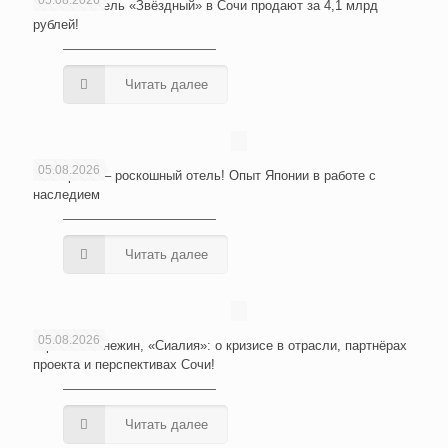
Wellness-отель «Звёздный» в Сочи продают за 4,1 млрд
рублей!
Читать далее
05.08.2026
Из тюрьмы – роскошный отель! Опыт Японии в работе с
наследием
Читать далее
05.08.2026
Юрий Неманежин, «Сиалия»: о кризисе в отрасли, партнёрах
проекта и перспективах Сочи!
Читать далее