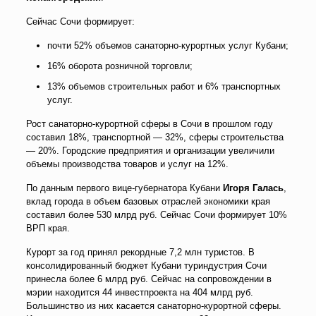
Сейчас Сочи формирует:
почти 52% объемов санаторно-курортных услуг Кубани;
16% оборота розничной торговли;
13% объемов строительных работ и 6% транспортных
услуг.
Рост санаторно-курортной сферы в Сочи в прошлом году
составил 18%, транспортной — 32%, сферы строительства
— 20%. Городские предприятия и организации увеличили
объемы производства товаров и услуг на 12%.
По данным первого вице-губернатора Кубани
Игоря Галась
,
вклад города в объем базовых отраслей экономики края
составил более 530 млрд руб. Сейчас Сочи формирует 10%
ВРП края.
Курорт за год принял рекордные 7,2 млн туристов. В
консолидированный бюджет Кубани туриндустрия Сочи
принесла более 6 млрд руб. Сейчас на сопровождении в
мэрии находится 44 инвестпроекта на 404 млрд руб.
Большинство из них касается санаторно-курортной сферы.