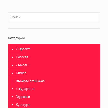
Категории
О проекте
Новости
Смыслы
Бизнес
Выбирай сочинское
Государство
Здоровье
Культура