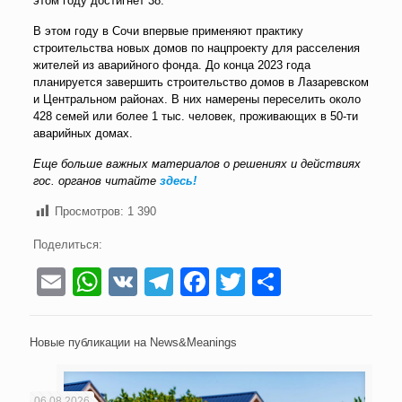
этом году достигнет 38.
В этом году в Сочи впервые применяют практику
строительства новых домов по нацпроекту для расселения
жителей из аварийного фонда. До конца 2023 года
планируется завершить строительство домов в Лазаревском
и Центральном районах. В них намерены переселить около
428 семей или более 1 тыс. человек, проживающих в 50-ти
аварийных домах.
Еще больше важных материалов о решениях и действиях
гос. органов читайте
здесь!
Просмотров:
1 390
Поделиться:
Email
WhatsApp
VK
Telegram
Facebook
Twitter
Отправи
Новые публикации на News&Meanings
06.08.2026