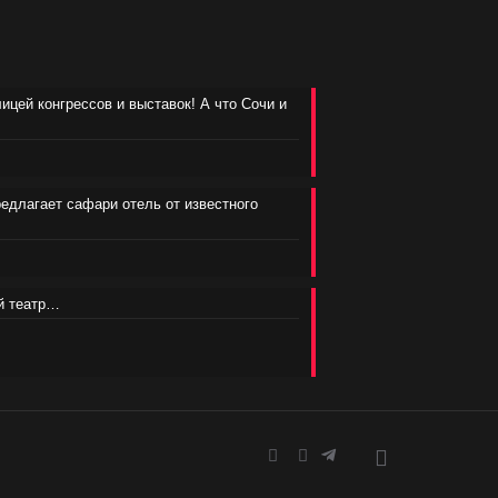
лицей конгрессов и выставок! А что Сочи и
редлагает сафари отель от известного
ий театр…