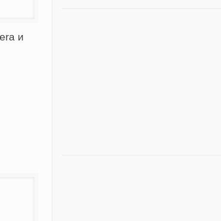
era и