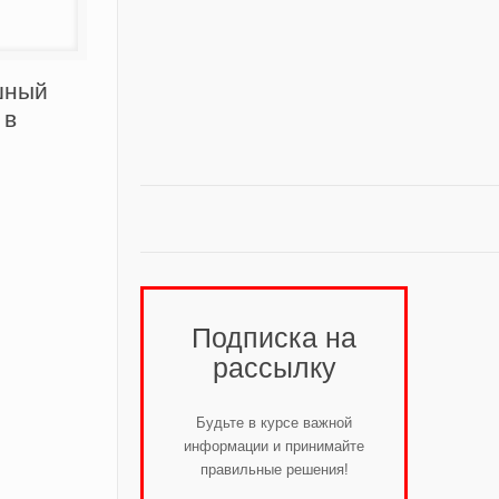
шный
 в
м
Подписка на
рассылку
Будьте в курсе важной
информации и принимайте
правильные решения!