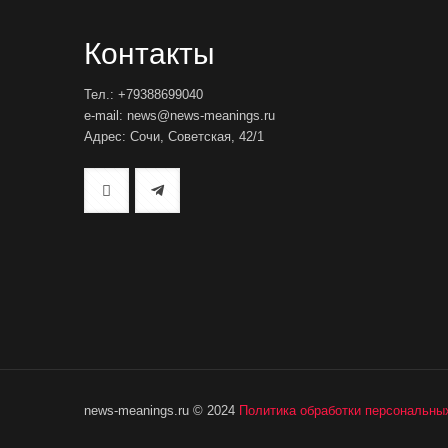
Контакты
Тел.: +79388699040
e-mail: news@news-meanings.ru
Адрес: Сочи, Советская, 42/1
news-meanings.ru © 2024
Политика обработки персональны