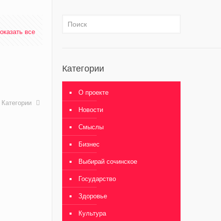
оказать все
Категории
О проекте
Категории
Новости
Смыслы
Бизнес
Выбирай сочинское
Государство
Здоровье
Культура