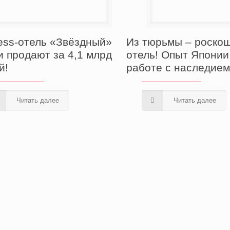
Из тюрьмы – роско
ess-отель «Звёздный»
отель! Опыт Японии
и продают за 4,1 млрд
работе с наследие
й!
Читать далее
Читать далее