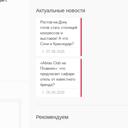
ры с
Актуальные новости
Ростов-на-Дону
готов стать столицей
конгрессов и
выставок! А что
Сочи и Краснодар?
07.08.2026
«Abrau Club на
Плавнях»: что
предлагает сафари
отель от известного
бренда?
06.08.2026
Рекомендуем