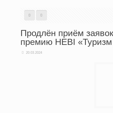
Продлён приём заяво
премию HEBI «Туризм
20.03.2024