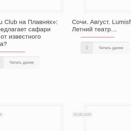
u Club на Плавнях»:
Сочи. Август. Lumisf
редлагает сафари
Летний театр…
 от известного
а?
Читать далее
Читать далее
26
05.08.2026