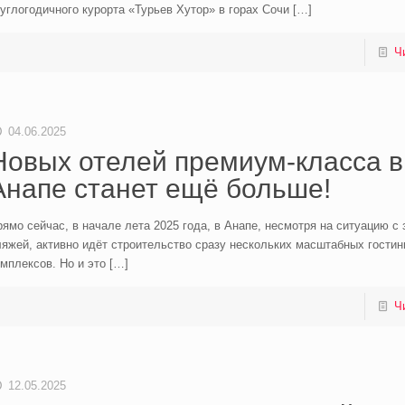
углогодичного курорта «Турьев Хутор» в горах Сочи
[…]
Ч
04.06.2025
Новых отелей премиум-класса в
Анапе станет ещё больше!
ямо сейчас, в начале лета 2025 года, в Анапе, несмотря на ситуацию с
яжей, активно идёт строительство сразу нескольких масштабных гости
мплексов. Но и это
[…]
Ч
12.05.2025