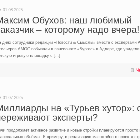
01.08.2025
Максим Обухов: наш любимый
заказчик – которому надо вчера!
а днях сотрудники редакции «Новости & Смыслы» вместе с экспертами 
тельеров АМОС побывали в пансионате «Бургас» в Адлере, где увидели
етскую игровую площадку с
[…]
Ч
31.07.2025
Миллиарды на «Турьев хутор»: 
переживают эксперты?
чи продолжает активное развитие и новые стройки планируются просто 
олоссальных объёмах. К примеру, в реализацию масштабного проекта ст