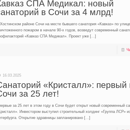
Кавказ СПА Медикал: новый
санаторий в Сочи за 4 млрд!
Хостинском районе Сочи на месте бывшего санатория «Кавказ» по улиц
ичтоженного пожаром в начале 90-х годов, возведут современный санат
рофилакторий «Кавказ СПА Медикал». Проект уже
[…]
Ч
16.03.2025
Санаторий «Кристалл»: первый 
Сочи за 25 лет!
ервые за 25 лет в этом году в Сочи будет открыт новый современный с
Кристалл». Инвестором выступил строительный холдинг «Группа ЛСР» из
етербурга. Открытие здравницы запланировано
[…]