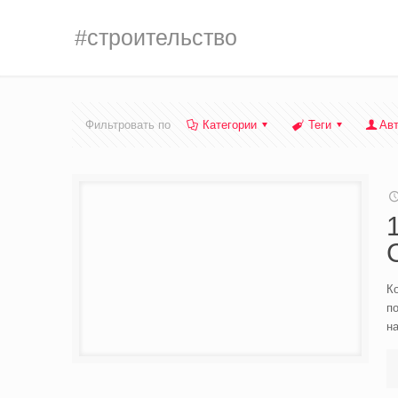
#строительство
Фильтровать по
Категории
Теги
Ав
К
по
н