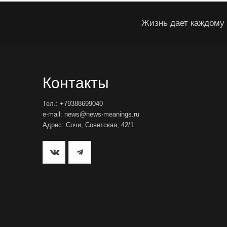
Жизнь дает каждому 
Контакты
Тел.: +79388699040
e-mail: news@news-meanings.ru
Адрес: Сочи, Советская, 42/1