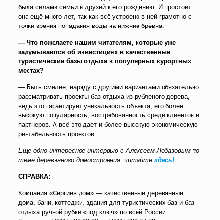
была силами семьи и друзей к его рождению. И простоит
она ещё много лет, так как всё устроено в ней грамотно с
точки зрения попадания воды на нижние брёвна.
— Что пожелаете нашим читателям, которые уже
задумываются об инвестициях в качественные
туристические базы отдыха в популярных курортных
местах?
— Быть смелее, наряду с другими вариантами обязательно
рассматривать проекты баз отдыха из рубленого дерева,
ведь это гарантирует уникальность объекта, его более
высокую популярность, востребованность среди клиентов и
партнеров. А всё это дает и более высокую экономическую
рентабельность проектов.
Еще одно интересное интервью с Алексеем Лобазовым по
теме деревянного домостроения, читайте
здесь!
СПРАВКА:
Компания «Сергиев дом» — качественные деревянные
дома, бани, коттеджи, здания для туристических баз и баз
отдыха ручной рубки «под ключ» по всей России.