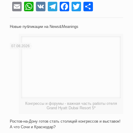
Email
WhatsApp
VK
Telegram
Facebook
Twitter
Отправи
Новые публикации на News&Meanings
07.08.2026
Конгрессы и форумы - важная часть работы отеля
Grand Hyatt Dubai Resort 5*
Ростов-на-Дону готов стать столицей конгрессов и выставок!
А что Сочи и Краснодар?