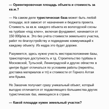
— Ориентировочная площадь объекта и стоимость за
кв.м.?
— На самом деле
туристическая база
может быть любой
площади, всё зависит от назначения и бюджета проекта.
Стоимость за кв.м. каждого объекта из вологодской сосны
на турбазе «под ключ», включая фундамент, начинается от
150 000р/кв.м. Это без учёта стоимости земельного участка,
работ по благоустройству и подведению коммуникаций к
каждому объекту. Из кедра это будет дороже.
Разумеется, здесь нужно учесть месторасположение базы,
транспортную доступность и тд. Строительство турбазы в
Московской, Тульской, Ленинградской и других областях в
центре будет отличаться по условиям работы (перелёты,
доставка материалов и тп) и стоимости от Горного Алтая
или Крыма.
Но Заказчик получает сразу уникальный объект, который
выгодно отличается от подавляющего большинства других
туристических баз, имеющихся в стране.
— Какой площади нужен земельный участок?