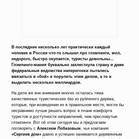
В последние несколько лет практически каждый
человек в России что-то слышал про глэмпинги, мол,
недорого, быстро окупается, туристы довольны…
Глэмпинго-мания буквально захлестнула страну и даже
федеральные ведомства наперегонки пытались
ввязаться в «бой» и порулить этим делом, а то и
выделить несколько миллиардов.
На деле же вне внимания многих осталась тема
качественных туристических баз из рубленого дерева,
которые, при возведении их в правильном месте, могли бы
несравнимо лучше решать вопрос в плане комфорта
туристов и доступности направлений, чем пресловутые
глэмпинги. Вот об этом сегодня мы и предлагаем
поговорить с
Алексеем Лобазовым
, чья компания
«Сергиев дом»
давно и успешно занимается деревянным