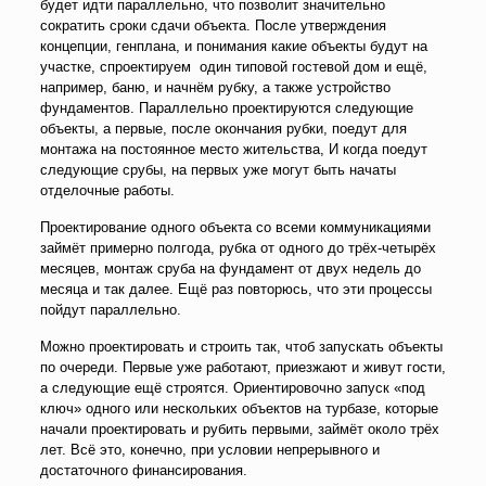
будет идти параллельно, что позволит значительно
сократить сроки сдачи объекта. После утверждения
концепции, генплана, и понимания какие объекты будут на
участке, спроектируем один типовой гостевой дом и ещё,
например, баню, и начнём рубку, а также устройство
фундаментов. Параллельно проектируются следующие
объекты, а первые, после окончания рубки, поедут для
монтажа на постоянное место жительства, И когда поедут
следующие срубы, на первых уже могут быть начаты
отделочные работы.
Проектирование одного объекта со всеми коммуникациями
займёт примерно полгода, рубка от одного до трёх-четырёх
месяцев, монтаж сруба на фундамент от двух недель до
месяца и так далее. Ещё раз повторюсь, что эти процессы
пойдут параллельно.
Можно проектировать и строить так, чтоб запускать объекты
по очереди. Первые уже работают, приезжают и живут гости,
а следующие ещё строятся. Ориентировочно запуск «под
ключ» одного или нескольких объектов на турбазе, которые
начали проектировать и рубить первыми, займёт около трёх
лет. Всё это, конечно, при условии непрерывного и
достаточного финансирования.