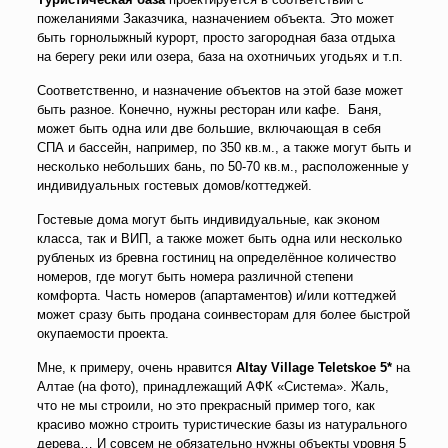
пожеланиями Заказчика, назначением объекта. Это может
быть горнолыжный курорт, просто загородная база отдыха
на берегу реки или озера, база на охотничьих угодьях и т.п.
Соответственно, и назначение объектов на этой базе может
быть разное. Конечно, нужны ресторан или кафе. Баня,
может быть одна или две большие, включающая в себя
СПА и бассейн, например, по 350 кв.м., а также могут быть и
несколько небольших бань, по 50-70 кв.м., расположенные у
индивидуальных гостевых домов/коттеджей.
Гостевые дома могут быть индивидуальные, как эконом
класса, так и ВИП, а также может быть одна или несколько
рубленых из бревна гостиниц на определённое количество
номеров, где могут быть номера различной степени
комфорта. Часть номеров (апартаментов) и/или коттеджей
может сразу быть продана соинвесторам для более быстрой
окупаемости проекта.
Мне, к примеру, очень нравится
Altay Village Teletskoe 5*
на
Алтае (на фото), принадлежащий АФК «Система». Жаль,
что не мы строили, но это прекрасный пример того, как
красиво можно строить туристические базы из натурального
дерева… И совсем не обязательно нужны объекты уровня 5