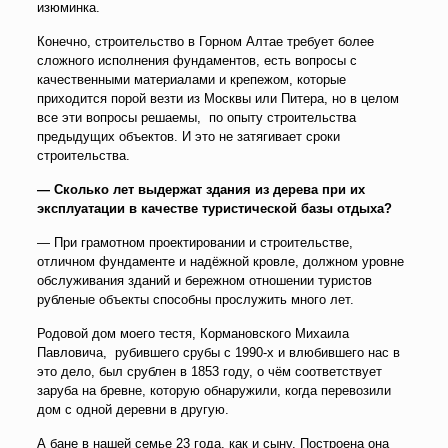
изюминка.
Конечно, строительство в Горном Алтае требует более
сложного исполнения фундаментов, есть вопросы с
качественными материалами и крепежом, которые
приходится порой везти из Москвы или Питера, но в целом
все эти вопросы решаемы, по опыту строительства
предыдущих объектов. И это не затягивает сроки
строительства.
— Сколько лет выдержат здания из дерева при их
эксплуатации в качестве туристической базы отдыха?
— При грамотном проектировании и строительстве,
отличном фундаменте и надёжной кровле, должном уровне
обслуживания зданий и бережном отношении туристов
рубленые объекты способны прослужить много лет.
Родовой дом моего тестя, Кормановского Михаила
Павловича, рубившего срубы с 1990-х и влюбившего нас в
это дело, был срублен в 1853 году, о чём соответствует
заруба на бревне, которую обнаружили, когда перевозили
дом с одной деревни в другую.
А бане в нашей семье 23 года, как и сыну. Построена она