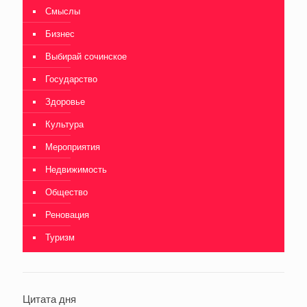
Смыслы
Бизнес
Выбирай сочинское
Государство
Здоровье
Культура
Мероприятия
Недвижимость
Общество
Реновация
Туризм
Цитата дня