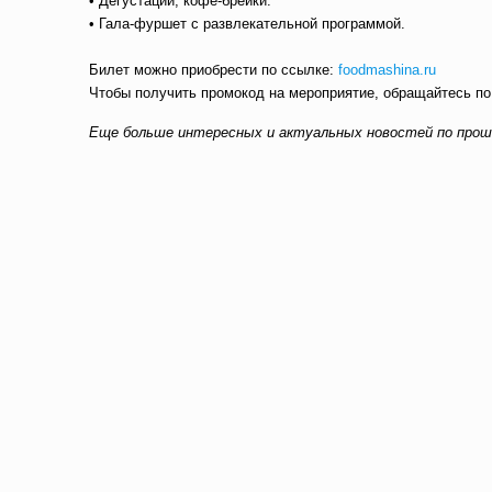
• Дегустации, кофе-брейки.
• Гала-фуршет с развлекательной программой.
Билет можно приобрести по ссылке:
foodmashina.ru
Чтобы получить промокод на мероприятие, обращайтесь по 
Еще больше интересных и актуальных новостей по про