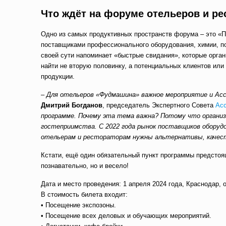
Что ждёт на форуме отельеров и ре
Одно из самых продуктивных пространств форума – это «П
поставщиками профессионального оборудования, химии, п
своей сути напоминает «быстрые свидания», которые орга
найти не вторую половинку, а потенциальных клиентов или
продукции.
–
Для отельеров «Фудмашина» важное мероприятие и А
Дмитрий Богданов
, председатель Экспертного Совета
Ас
программе. Почему эта тема важна? Потому что организ
гостеприимства. С 2022 года рынок поставщиков оборудо
отельерам и рестораторам нужны альтернативы, качес
Кстати, ещё один обязательный пункт программы предстоя
познавательно, но и весело!
Дата и место проведения: 1 апреля 2024 года, Краснод
В стоимость билета входит:
• Посещение экспозоны.
• Посещение всех деловых и обучающих мероприятий.