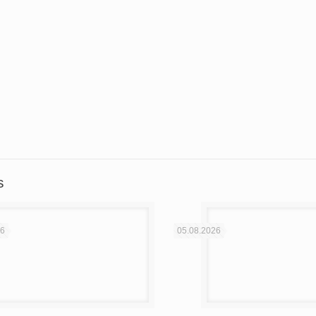
вить
s
26
05.08.2026