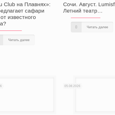
u Club на Плавнях»:
Сочи. Август. Lumisf
редлагает сафари
Летний театр…
 от известного
а?
Читать далее
Читать далее
26
05.08.2026