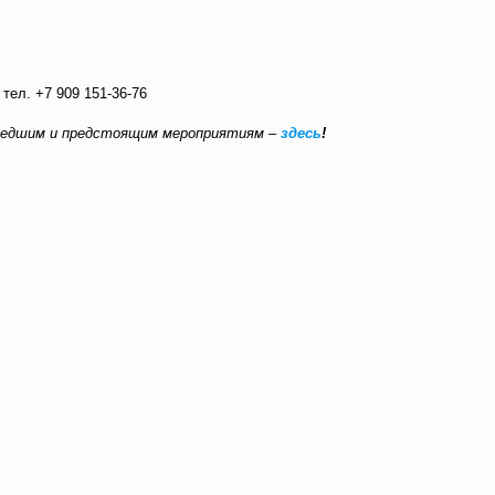
тел. +7 909 151-36-76
шедшим и предстоящим мероприятиям –
здесь
!