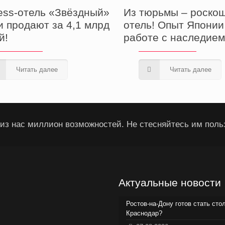
Из тюрьмы – роско
ess-отель «Звёздный»
отель! Опыт Японии
и продают за 4,1 млрд
работе с наследие
й!
Читать далее
Читать далее
из нас миллион возможностей. Не стесняйтесь им поль
Актуальные новости
Ростов-на-Дону готов стать сто
Краснодар?