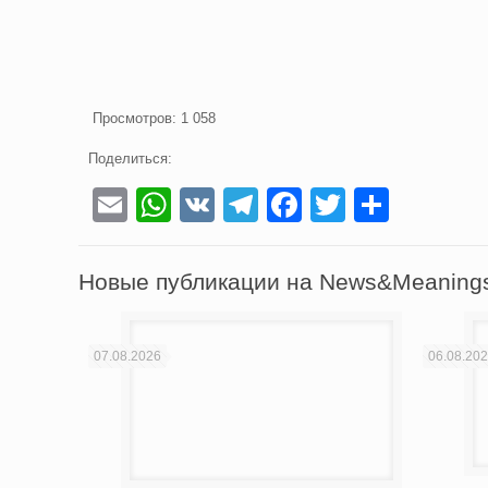
Просмотров:
1 058
Поделиться:
Email
WhatsApp
VK
Telegram
Facebook
Twitter
Отпра
Новые публикации на News&Meaning
07.08.2026
06.08.20