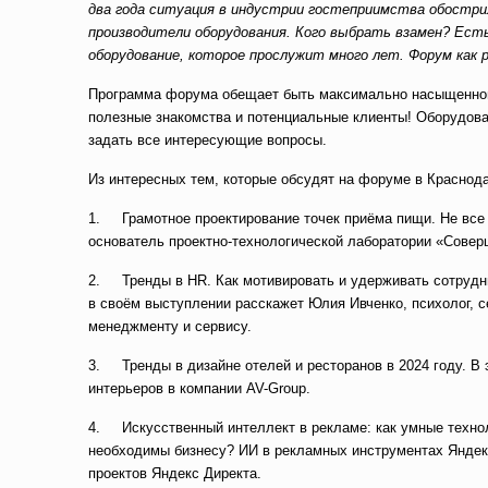
два года ситуация в индустрии гостеприимства обостри
производители оборудования. Кого выбрать взамен? Ест
оборудование, которое прослужит много лет. Форум как
Программа форума обещает быть максимально насыщенной –
полезные знакомства и потенциальные клиенты! Оборудов
задать все интересующие вопросы.
Из интересных тем, которые обсудят на форуме в Краснод
1. Грамотное проектирование точек приёма пищи. Не все 
основатель проектно-технологической лаборатории «Совер
2. Тренды в HR. Как мотивировать и удерживать сотрудни
в своём выступлении расскажет Юлия Ивченко, психолог, 
менеджменту и сервису.
3. Тренды в дизайне отелей и ресторанов в 2024 году. В
интерьеров в компании AV-Group.
4. Искусственный интеллект в рекламе: как умные техно
необходимы бизнесу? ИИ в рекламных инструментах Яндек
проектов Яндекс Директа.