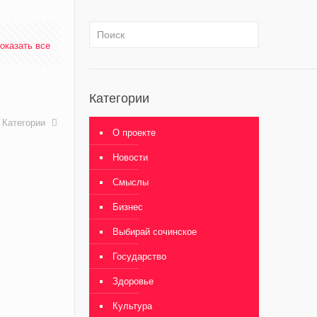
оказать все
Категории
Категории
О проекте
Новости
Смыслы
Бизнес
Выбирай сочинское
Государство
Здоровье
Культура