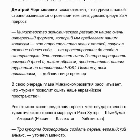
Дмитрий Чернышенко
также отметил, что туризм в нашей
стране развивается огромными темпами, демонстрируя 25%
прирост.
—
Министерство экономического развития нашло очень
интересный формат, который мы предлагаем нашим
коллегам — это строительство новых отелей, запуск в
течение одного года — от проектирования до ввода в
эксплуатацию. Это позволяет очень быстро наращивать
номерной фонд и, таким образом, предоставлять нашим
туристам на территории ЕАЭС. Поэтому, всех
приглашаем,
— добавил вице-премьер.
В свою очередь глава Минэкономразвития рассчитывает,
что «туризм позволит сшить наше евразийское
пространство».
Решетников также представил проект межгосударственного
туристического горного маршрута Роза Хутор — Шымбулак
— Амирсой (Россия — Казахстан — Узбекистан).
—
Три курорта договорились создать первый евразийский
альянс
, — уточнил министр.