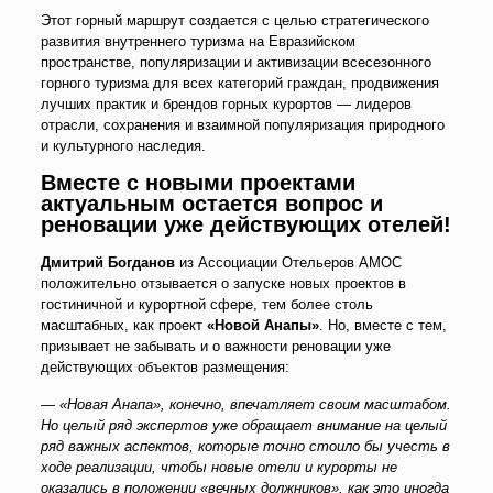
Этот горный маршрут создается с целью стратегического
развития внутреннего туризма на Евразийском
пространстве, популяризации и активизации всесезонного
горного туризма для всех категорий граждан, продвижения
лучших практик и брендов горных курортов — лидеров
отрасли, сохранения и взаимной популяризация природного
и культурного наследия.
Вместе с новыми проектами
актуальным остается вопрос и
реновации уже действующих отелей!
Дмитрий Богданов
из Ассоциации Отельеров АМОС
положительно отзывается о запуске новых проектов в
гостиничной и курортной сфере, тем более столь
масштабных, как проект
«Новой Анапы»
. Но, вместе с тем,
призывает не забывать и о важности реновации уже
действующих объектов размещения:
— «Новая Анапа», конечно, впечатляет своим масштабом.
Но целый ряд экспертов уже обращает внимание на целый
ряд важных аспектов, которые точно стоило бы учесть в
ходе реализации, чтобы новые отели и курорты не
оказались в положении «вечных должников», как это иногда