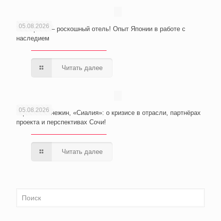
05.08.2026
Из тюрьмы – роскошный отель! Опыт Японии в работе с
наследием
Читать далее
05.08.2026
Юрий Неманежин, «Сиалия»: о кризисе в отрасли, партнёрах
проекта и перспективах Сочи!
Читать далее