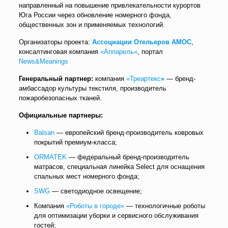
направленный на повышение привлекательности курортов
Юга России через обновление номерного фонда,
общественных зон и применяемых технологий.
Организаторы проекта:
Ассоциации Отельеров АМОС
,
консалтинговая компания
«Аппарель»
, портал
News&Meanings
Генеральный партнер:
компания
«Треартекс
»
— бренд-
амбассадор культуры текстиля, производитель
пожаробезопасных тканей.
Официальные партнеры:
Balsan
— европейский бренд-производитель ковровых
покрытий премиум-класса;
ORMATEK
— федеральный бренд-производитель
матрасов, специальная линейка Select для оснащения
спальных мест номерного фонда;
SWG
— светодиодное освещение;
Компания
«Роботы в городе»
— технологичные роботы
для оптимизации уборки и сервисного обслуживания
гостей;