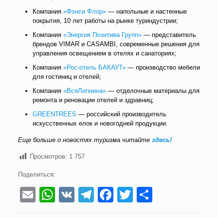
Компания
«Фэнси Флор»
— напольные и настенные
покрытия, 10 лет работы на рынке туриндустрии;
Компания
«Энергия Позитива Групп»
— представитель
брендов VIMAR и CASAMBI, современные решения для
управления освещением в отелях и санаториях;
Компания
«Рос-отель БАКАУТ»
— производство мебели
для гостиниц и отелей;
Компания
«ВсяЛепнина»
— отделочные материалы для
ремонта и реновации отелей и здравниц;
GREENTREES
— российский производитель
искусственных елок и новогодней продукции.
Еще больше о новостях туризма читайте
здесь!
Просмотров:
1 757
Поделиться:
Email
WhatsApp
VK
Telegram
Facebook
Twitter
Отправи