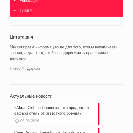
Реновация
Туризм
Цитата дня
Мы собираем информацию не для того, чтобы накапливать
знания, а для того, чтобы предпринимать правильные
действия
Питер Ф. Друкер
Актуальные новости
«Abrau Club на Плавнях»: что предлагает
сафари отель от известного бренда?
06.08.2026
Сочи. Август. Lumisfera и Летний театр…