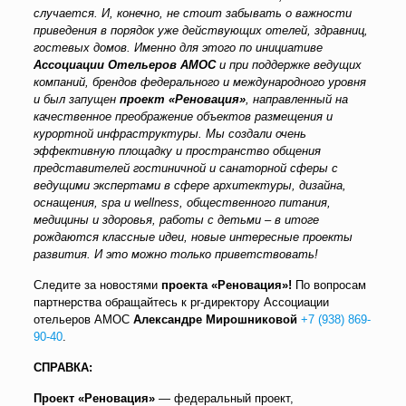
случается. И, конечно, не стоит забывать о важности
приведения в порядок уже действующих отелей, здравниц,
гостевых домов. Именно для этого по инициативе
Ассоциации Отельеров АМОС
и при поддержке ведущих
компаний, брендов федерального и международного уровня
и был запущен
проект «Реновация»
, направленный на
качественное преображение объектов размещения и
курортной инфраструктуры. Мы создали очень
эффективную площадку и пространство общения
представителей гостиничной и санаторной сферы с
ведущими экспертами в сфере архитектуры, дизайна,
оснащения,
spa и
wellness, общественного питания,
медицины и здоровья, работы с детьми – в итоге
рождаются классные идеи, новые интересные проекты
развития. И это можно только приветствовать!
Следите за новостями
проекта «Реновация»!
По вопросам
партнерства обращайтесь к pr-директору Ассоциации
отельеров АМОС
Александре Мирошниковой
+7 (938) 869-
90-40
.
СПРАВКА:
Проект «Реновация»
— федеральный проект,