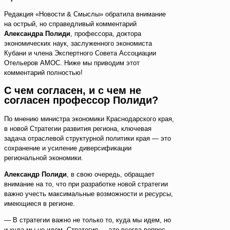
Редакция «Новости & Смыслы» обратила внимание
на острый, но справедливый комментарий
Александра Полиди
, профессора, доктора
экономических наук, заслуженного экономиста
Кубани и члена Экспертного Совета Ассоциации
Отельеров АМОС. Ниже мы приводим этот
комментарий полностью!
С чем согласен, и с чем не
согласен профессор Полиди?
По мнению министра экономики Краснодарского края,
в новой Стратегии развития региона, ключевая
задача отраслевой структурной политики края — это
сохранение и усиление диверсификации
региональной экономики.
Александр Полиди
, в свою очередь, обращает
внимание на то, что при разработке новой стратегии
важно учесть максимальные возможности и ресурсы,
имеющиеся в регионе.
— В стратегии важно не только то, куда мы идем, но
и куда мы не идем. Стратегия — это всегда вопрос