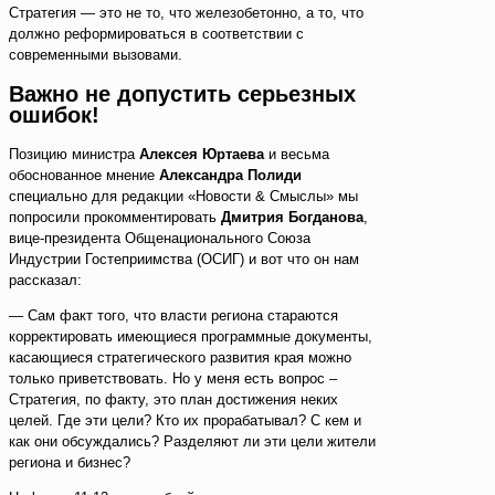
Стратегия — это не то, что железобетонно, а то, что
должно реформироваться в соответствии с
современными вызовами.
Важно не допустить серьезных
ошибок!
Позицию министра
Алексея Юртаева
и весьма
обоснованное мнение
Александра Полиди
специально для редакции «Новости & Смыслы» мы
попросили прокомментировать
Дмитрия Богданова
,
вице-президента Общенационального Союза
Индустрии Гостеприимства (ОСИГ) и вот что он нам
рассказал:
— Сам факт того, что власти региона стараются
корректировать имеющиеся программные документы,
касающиеся стратегического развития края можно
только приветствовать. Но у меня есть вопрос –
Стратегия, по факту, это план достижения неких
целей. Где эти цели? Кто их прорабатывал? С кем и
как они обсуждались? Разделяют ли эти цели жители
региона и бизнес?