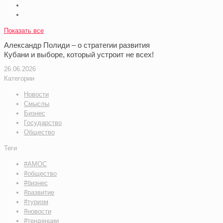
Показать все
Александр Полиди – о стратегии развития
Кубани и выборе, который устроит не всех!
26.06.2026
Категории
Новости
Смыслы
Бизнес
Государство
Общество
Теги
#АМОС
#общество
#бизнес
#развитие
#туризм
#новости
#тенденции