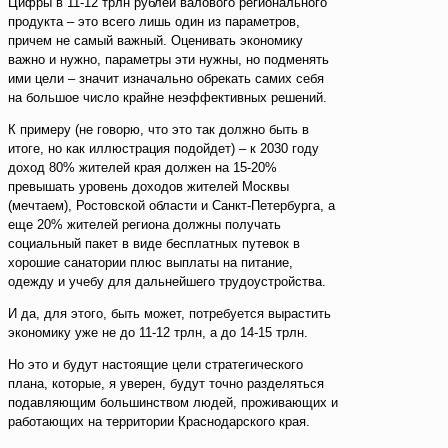
Цифры в 11-12 трлн рублей валового регионального
продукта – это всего лишь один из параметров,
причем не самый важный. Оценивать экономику
важно и нужно, параметры эти нужны, но подменять
ими цели – значит изначально обрекать самих себя
на большое число крайне неэффективных решений.
К примеру (не говорю, что это так должно быть в
итоге, но как иллюстрация подойдет) – к 2030 году
доход 80% жителей края должен на 15-20%
превышать уровень доходов жителей Москвы
(мечтаем), Ростовской области и Санкт-Петербурга, а
еще 20% жителей региона должны получать
социальный пакет в виде бесплатных путевок в
хорошие санатории плюс выплаты на питание,
одежду и учебу для дальнейшего трудоустройства.
И да, для этого, быть может, потребуется вырастить
экономику уже не до 11-12 трлн, а до 14-15 трлн.
Но это и будут настоящие цели стратегического
плана, которые, я уверен, будут точно разделяться
подавляющим большинством людей, проживающих и
работающих на территории Краснодарского края.