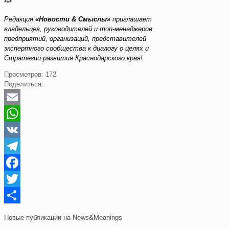
***
Редакция
«Новости & Смыслы»
приглашает
владельцев, руководителей и топ-менеджеров
предприятий, организаций, представителей
экспертного сообщества к диалогу о целях и
Стратегии развития Краснодарского края!
Просмотров:
172
Поделиться:
Email
WhatsApp
VK
Telegram
Facebook
Twitter
Отправить
Новые публикации на News&Meanings