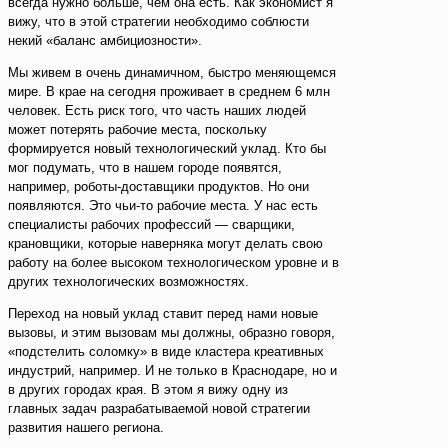
всегда нужно больше, чем она есть. Как экономист я
вижу, что в этой стратегии необходимо соблюсти
некий «баланс амбициозности».
Мы живем в очень динамичном, быстро меняющемся
мире. В крае на сегодня проживает в среднем 6 млн
человек. Есть риск того, что часть наших людей
может потерять рабочие места, поскольку
формируется новый технологический уклад. Кто бы
мог подумать, что в нашем городе появятся,
например, роботы-доставщики продуктов. Но они
появляются. Это чьи-то рабочие места. У нас есть
специалисты рабочих профессий — сварщики,
крановщики, которые наверняка могут делать свою
работу на более высоком технологическом уровне и в
других технологических возможностях.
Переход на новый уклад ставит перед нами новые
вызовы, и этим вызовам мы должны, образно говоря,
«подстелить соломку» в виде кластера креативных
индустрий, например. И не только в Краснодаре, но и
в других городах края. В этом я вижу одну из
главных задач разрабатываемой новой стратегии
развития нашего региона.