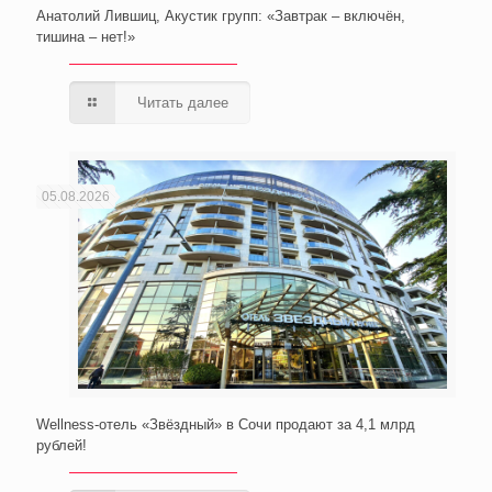
Анатолий Лившиц, Акустик групп: «Завтрак – включён,
тишина – нет!»
Читать далее
05.08.2026
Wellness-отель «Звёздный» в Сочи продают за 4,1 млрд
рублей!