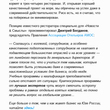
кормят в трех-четырех ресторанах. И, открывая хороший
качественный проект на море, мы обречены на успех даже в
современной действительности. Риск есть, но я считаю, что
на побережье он минимизирован.
Позицию известного ресторатора специально для «Новости
& Смыслы» прокомментировал
Дмитрий Богданов
,
председатель Правления
Ассоциации Отельеров АМОС
:
—
Соглашусь с коллегой, сотрудников, а особенно
качественно подготовленных сотрудников не хватает в
подавляющем большинстве отраслей и на всех уровнях —
от линейного персонала до генеральных директоров. И
самое плохое то, что и учиться тем навыкам, которые
позволят быть успешными даже в современных
наисложнейших условиях для бизнеса, особо негде.
Учебные программы и квалификация преподавателей
сильно отстают от ситуации. Краткосрочные программы
от
лучших экспертов
чуть могут смягчить остроту
проблемы в рамках отдельно взятых компаний, но точно
не решить вопрос на глобальном уровне…
Еще больше о том, чем и как живет бизнес на Юге России,
читайте
здесь!