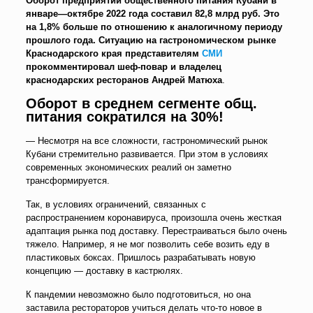
Оборот предприятий общественного питания Кубани в
январе—октябре 2022 года составил 82,8 млрд руб. Это
на 1,8% больше по отношению к аналогичному периоду
прошлого года. Ситуацию на гастрономическом рынке
Краснодарского края представителям
СМИ
прокомментировал шеф-повар и владелец
краснодарских ресторанов Андрей Матюха
.
Оборот в среднем сегменте общ.
питания сократился на 30%!
— Несмотря на все сложности, гастрономический рынок
Кубани стремительно развивается. При этом в условиях
современных экономических реалий он заметно
трансформируется.
Так, в условиях ограничений, связанных с
распространением коронавируса, произошла очень жесткая
адаптация рынка под доставку. Перестраиваться было очень
тяжело. Например, я не мог позволить себе возить еду в
пластиковых боксах. Пришлось разрабатывать новую
концепцию — доставку в кастрюлях.
К пандемии невозможно было подготовиться, но она
заставила рестораторов учиться делать что-то новое в