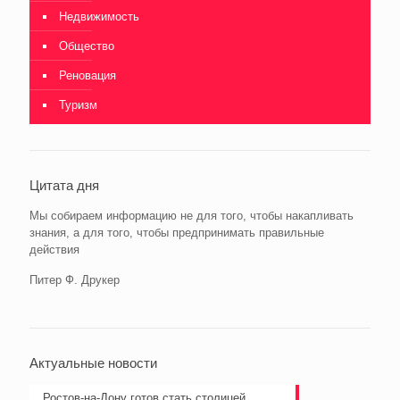
Недвижимость
Общество
Реновация
Туризм
Цитата дня
Мы собираем информацию не для того, чтобы накапливать
знания, а для того, чтобы предпринимать правильные
действия
Питер Ф. Друкер
Актуальные новости
Ростов-на-Дону готов стать столицей