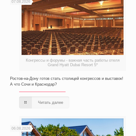
07.08.2026
Конгрессы и форумы - важная часть работы отеля
Grand Hyatt Dubai Resort 5*
Ростов-на-Дону готов стать столицей конгрессов и выставок!
А что Сочи и Краснодар?
Читать далее
06.08.2026