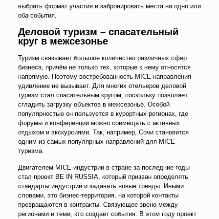
выбрать формат участия и забронировать места на одно или
оба события.
Деловой туризм – спасательный
круг в межсезонье
Туризм связывает большое количество различных сфер
бизнеса, причём не только тех, которые к нему относятся
напрямую. Поэтому востребованность MICE-направления
удивление не вызывает. Для многих отельеров деловой
туризм стал спасательным кругом, поскольку позволяет
сгладить загрузку объектов в межсезонье. Особой
популярностью он пользуется в курортных регионах, где
форумы и конференции можно совмещать с активных
отдыхом и экскурсиями. Так, например, Сочи становится
одним из самых популярных направлений для MICE-
туризма.
Двигателем MICE-индустрии в стране за последние годы
стал проект BE IN RUSSIA, который призван определять
стандарты индустрии и задавать новые тренды. Иными
словами, это бизнес-территория, на которой контакты
превращаются в контракты. Связующее звено между
регионами и теми, кто создаёт события. В этом году проект