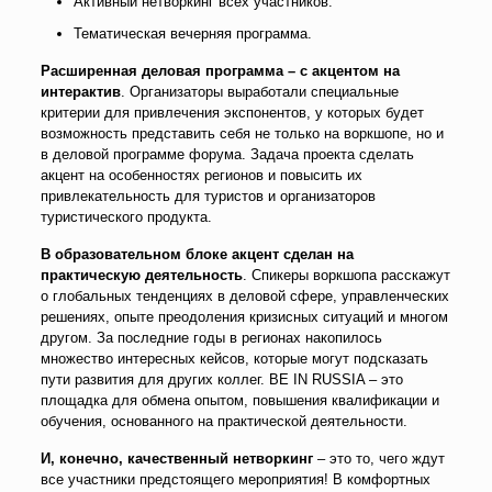
Активный нетворкинг всех участников.
Тематическая вечерняя программа.
Расширенная деловая программа – с акцентом на
интерактив
. Организаторы выработали специальные
критерии для привлечения экспонентов, у которых будет
возможность представить себя не только на воркшопе, но и
в деловой программе форума. Задача проекта сделать
акцент на особенностях регионов и повысить их
привлекательность для туристов и организаторов
туристического продукта.
В образовательном блоке акцент сделан на
практическую деятельность
. Спикеры воркшопа расскажут
о глобальных тенденциях в деловой сфере, управленческих
решениях, опыте преодоления кризисных ситуаций и многом
другом. За последние годы в регионах накопилось
множество интересных кейсов, которые могут подсказать
пути развития для других коллег. BE IN RUSSIA – это
площадка для обмена опытом, повышения квалификации и
обучения, основанного на практической деятельности.
И, конечно, качественный нетворкинг
– это то, чего ждут
все участники предстоящего мероприятия! В комфортных