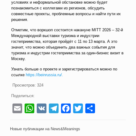
условиях и неформальной обстановке можно будет
познакомиться с коллегами из регионов, обсудить
совместные проекты, проблемные вопросы и найти пути их
решения.
Отметим, что воркшоп состоится накануне MITT 2026 – 32-й
Международной выставки туризма и индустрии
гостеприимства, которая пройдёт с 11 по 13 марта. А это
значит, что можно объединить два важных события для
туризма и индустрии гостеприимства за один-бизнес визит в
Москву.
Узнать больше о проекте и зарегистрироваться можно по
ссылке
https://beinrussia.ru/.
Просмотров:
324
Поделиться:
Email
WhatsApp
VK
Telegram
Facebook
Twitter
Отправи
Новые публикации на News&Meanings