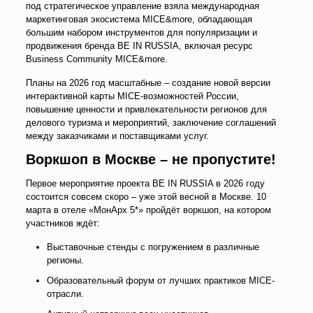
под стратегическое управление взяла международная
маркетинговая экосистема MICE&more, обладающая
большим набором инструментов для популяризации и
продвижения бренда BE IN RUSSIA, включая ресурс
Business Community MICE&more.
Планы на 2026 год масштабные – создание новой версии
интерактивной карты MICE-возможностей России,
повышение ценности и привлекательности регионов для
делового туризма и мероприятий, заключение соглашений
между заказчиками и поставщиками услуг.
Воркшоп в Москве – не пропустите!
Первое мероприятие проекта BE IN RUSSIA в 2026 году
состоится совсем скоро – уже этой весной в Москве. 10
марта в отеле «МонАрх 5*» пройдёт воркшоп, на котором
участников ждёт:
Выставочные стенды с погружением в различные
регионы.
Образовательный форум от лучших практиков MICE-
отрасли.