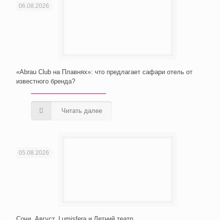
06.08.2026
«Abrau Club на Плавнях»: что предлагает сафари отель от
известного бренда?
Читать далее
05.08.2026
Сочи. Август. Lumisfera и Летний театр…