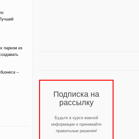
по
«Лучший
х парком из
создавать
 бизнеса –
Подписка на
рассылку
Будьте в курсе важной
информации и принимайте
правильные решения!