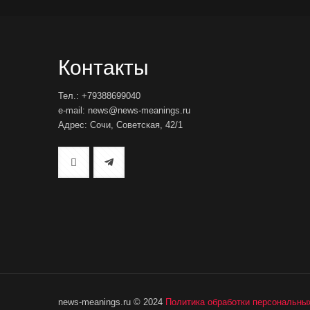
Контакты
Тел.: +79388699040
e-mail: news@news-meanings.ru
Адрес: Сочи, Советская, 42/1
news-meanings.ru © 2024
Политика обработки персональны