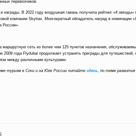
анных перевозчиков.
 награды. В 2022 году воздушная гавань получила рейтинг «4 звезды» 
овой компании Skytrax. Многократный обладатель наград в номинации 
а России».
 маршрутную сеть из более чем 125 пунктов назначения, обслуживаемы
е 2009 года Flydubai продолжает устранять преграды для путешествий, 
связи между различными культурами.
ме туризм в Сочи и на Юге России читайте
здесь
, по теме развития
вить
s