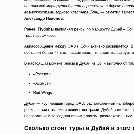
по широкой маршрутной сети перевозчика в другие стра
возможностями горного кластера Сочи,
— отметил замест
Александр Никонов
.
Ранее,
Flydubai
выполнял рейсы по маршруту Дубай – Сочи 
тыс. пассажиров.
Авиасообщение между ОАЭ и Сочи активно развивается. В 
составил более 77 тыс. пассажиров, что свидетельствует 
В настоящий момент рейсы в Дубай из Сочи выполняют таки
«Россия»;
«Азимут»;
Red Wings.
Дубай — крупнейший город ОАЭ, расположенный на побере
роскошными отелями и шопинг-центрами. Дубай является 
направлением благодаря своим пляжам, развлекательным 
Сколько стоят туры в Дубай в этом 