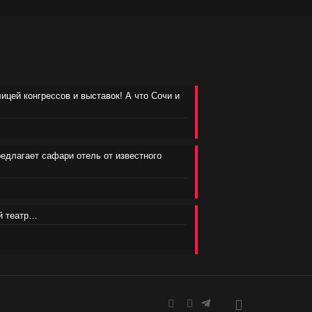
лицей конгрессов и выставок! А что Сочи и
редлагает сафари отель от известного
ий театр…