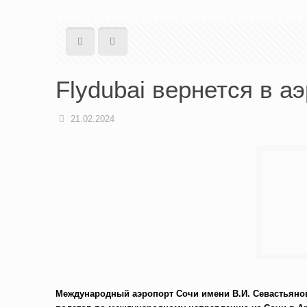
Flydubai вернется в а
21.02.2024
Международный аэропорт Сочи имени В.И. Севастьянов