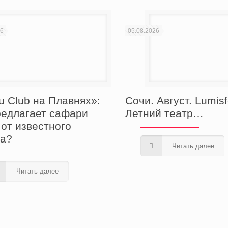
26
05.08.2026
u Club на Плавнях»:
Сочи. Август. Lumisf
редлагает сафари
Летний театр…
 от известного
а?
Читать далее
Читать далее