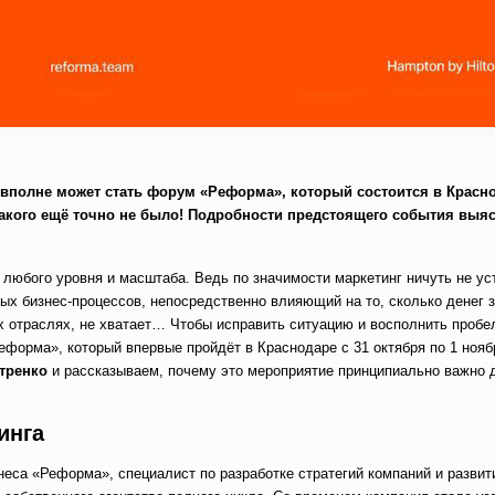
вполне может стать форум «Реформа», который состоится в Красно
 такого ещё точно не было! Подробности предстоящего события выя
любого уровня и масштаба. Ведь по значимости маркетинг ничуть не ус
вых бизнес-процессов, непосредственно влияющий на то, сколько денег з
их отраслях, не хватает… Чтобы исправить ситуацию и восполнить проб
форма», который впервые пройдёт в Краснодаре с 31 октября по 1 нояб
тренко
и рассказываем, почему это мероприятие принципиально важно 
инга
неса «Реформа», специалист по разработке стратегий компаний и развит