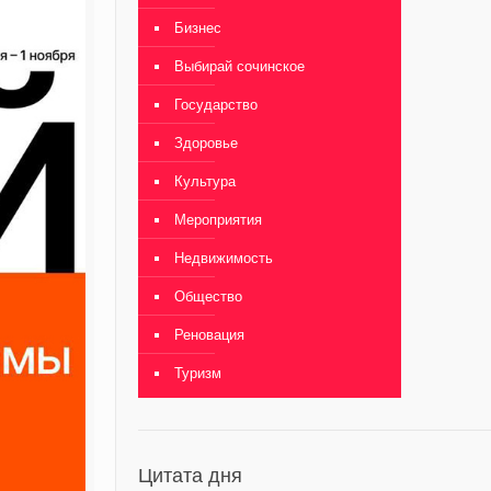
Бизнес
Выбирай сочинское
Государство
Здоровье
Культура
Мероприятия
Недвижимость
Общество
Реновация
Туризм
Цитата дня