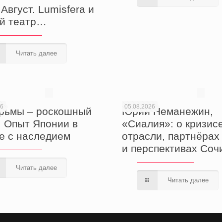
Август. Lumisfera и
й театр…
Читать далее
26
05.08.2026
рьмы – роскошный
Юрий Неманежин,
! Опыт Японии в
«Сиалия»: о кризисе
е с наследием
отрасли, партнёрах
и перспективах Соч
Читать далее
Читать далее