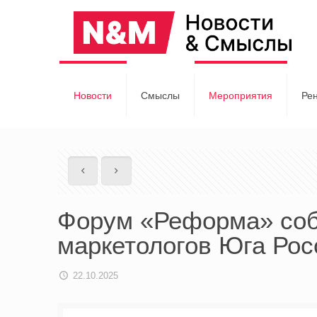
Новости
Смыслы
Мероприятия
Ре
Форум «Реформа» соб
маркетологов Юга Ро
22.10.2025