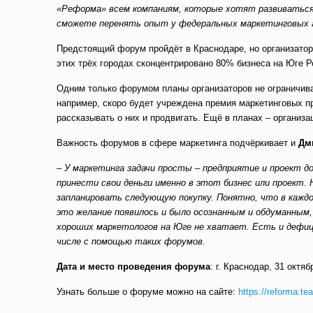
«Реформа» всем компаниям, которые хотят развиваться,
сможете перенять опыт у федеральных маркетинговых а
Предстоящий форум пройдёт в Краснодаре, но организаторы
этих трёх городах сконцентрировано 80% бизнеса на Юге Р
Одним только форумом планы организаторов не ограничива
например, скоро будет учреждена премия маркетинговых п
рассказывать о них и продвигать. Ещё в планах – организ
Важность форумов в сфере маркетинга подчёркивает и
Дм
– У маркетинга задачи просты – предприятие и проект 
принести свои деньги именно в этот бизнес или проект. 
запланировать следующую покупку. Понятно, что в каждо
это желание появилось и было осознанным и обдуманным, 
хороших маркетологов на Юге не хватает. Есть и дефи
числе с помощью таких форумов.
Дата и место проведения форума
: г. Краснодар, 31 октяб
Узнать больше о форуме можно на сайте:
https://reforma.t