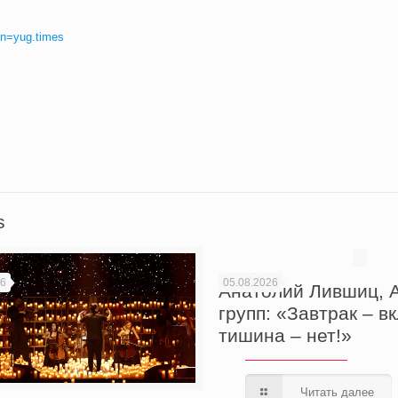
n=yug.times
вить
s
26
05.08.2026
Анатолий Лившиц, А
групп: «Завтрак – в
тишина – нет!»
Читать далее