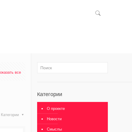
оказать все
Категории
О проекте
Категории
Новости
Смыслы