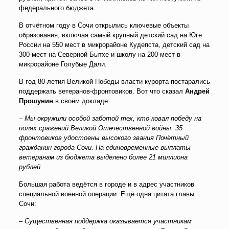
федерального бюджета.
В отчётном году в Сочи открылись ключевые объекты
образования, включая самый крупный детский сад на Юге
России на 550 мест в микрорайоне Кудепста, детский сад на
300 мест на Северной Бытхе и школу на 200 мест в
микрорайоне Голубые Дали.
В год 80-летия Великой Победы власти курорта постарались
поддержать ветеранов-фронтовиков. Вот что сказал
Андрей
Прошунин
в своём докладе:
– Мы окружили особой заботой тех, кто ковал победу на
полях сражений Великой Отечественной войны. 35
фронтовиков удостоены высокого звания Почётный
гражданин города Сочи. На единовременные выплаты
ветеранам из бюджета выделено более 21 миллиона
рублей.
Большая работа ведётся в городе и в адрес участников
специальной военной операции. Ещё одна цитата главы
Сочи:
– Существенная поддержка оказывается участникам