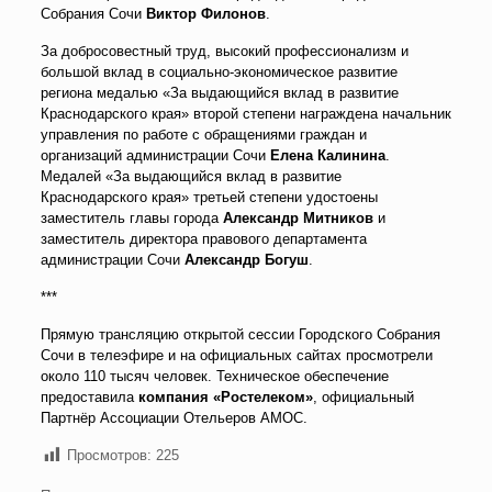
Собрания Сочи
Виктор Филонов
.
За добросовестный труд, высокий профессионализм и
большой вклад в социально-экономическое развитие
региона медалью «За выдающийся вклад в развитие
Краснодарского края» второй степени награждена начальник
управления по работе с обращениями граждан и
организаций администрации Сочи
Елена Калинина
.
Медалей «За выдающийся вклад в развитие
Краснодарского края» третьей степени удостоены
заместитель главы города
Александр Митников
и
заместитель директора правового департамента
администрации Сочи
Александр Богуш
.
***
Прямую трансляцию открытой сессии Городского Собрания
Сочи в телеэфире и на официальных сайтах просмотрели
около 110 тысяч человек. Техническое обеспечение
предоставила
компания «Ростелеком»
, официальный
Партнёр Ассоциации Отельеров АМОС.
Просмотров:
225