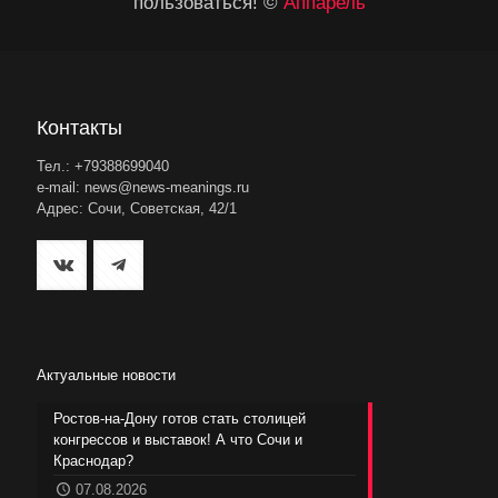
пользоваться! ©
Аппарель
Контакты
Тел.: +79388699040
e-mail: news@news-meanings.ru
Адрес: Сочи, Советская, 42/1
Актуальные новости
Ростов-на-Дону готов стать столицей
конгрессов и выставок! А что Сочи и
Краснодар?
07.08.2026