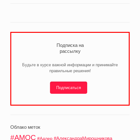
Подписка на
рассылку
Будьте в курсе важной информации и принимайте
правильные решения!
Подписаться
Облако меток
#АМОС
#АлександраМирошникова
#Адлер