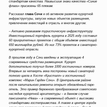
стандартам качества. Наивысшие знаки качества «Синие
флаги» присвоены 65 пляжам.
Рассказал
глава Сочи
и об активном развитии курортной
инфраструктуры, запуске новых объектов размещения,
привлечении инвестиций в отрасль и многом другом:
– Активно развиваем туристическую инфраструктуру.
Инвестиционный портфель курорта в 2025 году составил
60 приоритетных проектов с общим объёмом инвестиций
650 миллиардов рублей. Из них 73% проектов в санаторно-
курортной отрасли.
В прошлом году в Сочи введены в эксплуатацию 4
современных средства размещения. Курорт
дополнительно получил более 1000 гостиничных номеров.
Впервые за четверть века построены новый санаторий
полного цикла в Хосте «Кристалл» и гостиничный
комплекс «Марин Гарден Сочи». В Центральном районе
после капитального ремонта открыт обновлённый парк-
отель. Это пример бережного преобразования советского
наследия курортной архитектуры – в данном случае
пансионата «Нева» – в современный объект с высокими
стандартами гостеприимства. А также в центре города