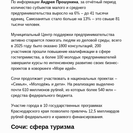
По информации
Андрея Прошунина
, за отчётный период
количество субъектов малого и среднего
предпринимательства выросло на 6% – до 41 тысячи
единиц. Самозанятых стало больше на 13% – это свыше 81
тысячи человек.
Муниципальный Центр поддержки предпринимательства
активно старается помогать людям из деловой среды, всего
в 2025 году было оказано 1800 консультаций, 200
участников прошли повышение квалификации в сфере
гостеприимства, а более 100 молодых предпринимателей
завершили курсы по интенсивному развитию своих бизнес-
проектов в коворкинге «Море идей».
Сочи продолжает участвовать в национальных проектах –
«Семья», «Молодёжь и дети». На реализацию выделено
почти 610 миллионов рублей, из которых более 540 млн –
средства федерального бюджета.
Участие города в 10 государственных программах
Краснодарского края позволило привлечь 12,5 миллиардов
рублей федерального и краевого финансирования.
Сочи: сфера туризма