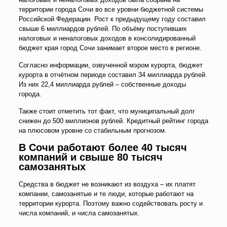
территории города Сочи во все уровни бюджетной системы
Российской Федерации. Рост к предыдущему году составил
свыше 6 миллиардов рублей. По объёму поступивших
налоговых и неналоговых доходов в консолидированный
бюджет края город Сочи занимает второе место в регионе.
Согласно информации, озвученной мэром курорта, бюджет
курорта в отчётном периоде составил 34 миллиарда рублей.
Из них 22,4 миллиарда рублей – собственные доходы
города.
Также стоит отметить тот факт, что муниципальный долг
снижен до 500 миллионов рублей. Кредитный рейтинг города
на плюсовом уровне со стабильным прогнозом.
В Сочи работают более 40 тысяч
компаний и свыше 80 тысяч
самозанятых
Средства в бюджет не возникают из воздуха – их платят
компании, самозанятые и те люди, которые работают на
территории курорта. Поэтому важно содействовать росту и
числа компаний, и числа самозанятых.