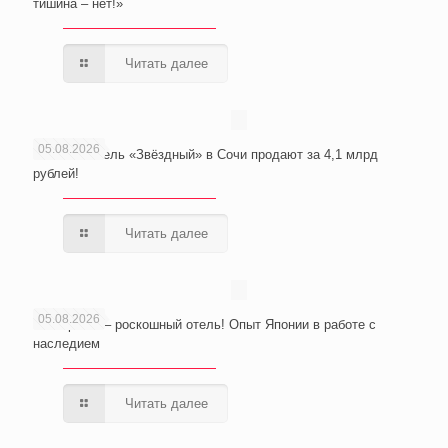
тишина – нет!»
Читать далее
05.08.2026
Wellness-отель «Звёздный» в Сочи продают за 4,1 млрд
рублей!
Читать далее
05.08.2026
Из тюрьмы – роскошный отель! Опыт Японии в работе с
наследием
Читать далее