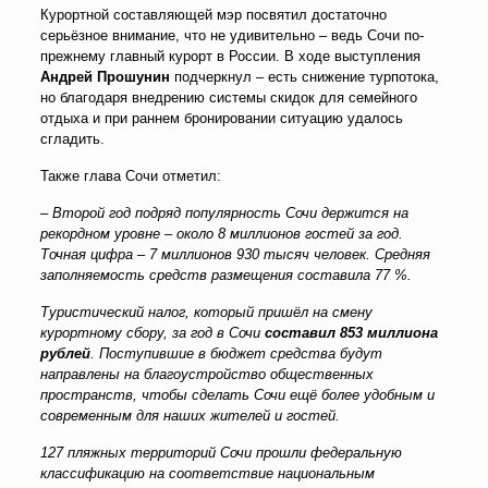
Курортной составляющей мэр посвятил достаточно
серьёзное внимание, что не удивительно – ведь Сочи по-
прежнему главный курорт в России. В ходе выступления
Андрей Прошунин
подчеркнул – есть снижение турпотока,
но благодаря внедрению системы скидок для семейного
отдыха и при раннем бронировании ситуацию удалось
сгладить.
Также глава Сочи отметил:
– Второй год подряд популярность Сочи держится на
рекордном уровне – около 8 миллионов гостей за год.
Точная цифра – 7 миллионов 930 тысяч человек. Средняя
заполняемость средств размещения составила 77 %.
Туристический налог, который пришёл на смену
курортному сбору, за год в Сочи
составил 853 миллиона
рублей
. Поступившие в бюджет средства будут
направлены на благоустройство общественных
пространств, чтобы сделать Сочи ещё более удобным и
современным для наших жителей и гостей.
127 пляжных территорий Сочи прошли федеральную
классификацию на соответствие национальным