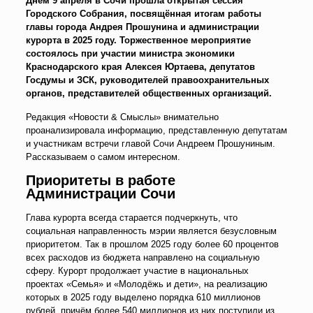
Днём 9 апреля в Сочи прошла открытая сессия
Городского Собрания, посвящённая итогам работы
главы города Андрея Прошунина и администрации
курорта в 2025 году. Торжественное мероприятие
состоялось при участии министра экономики
Краснодарского края Алексея Юртаева, депутатов
Госдумы и ЗСК, руководителей правоохранительных
органов, представителей общественных организаций.
Редакция «Новости & Смыслы» внимательно
проанализировала информацию, представленную депутатам
и участникам встречи главой Сочи Андреем Прошуниным.
Рассказываем о самом интересном.
Приоритеты в работе
Администрации Сочи
Глава курорта всегда старается подчеркнуть, что
социальная направленность мэрии является безусловным
приоритетом. Так в прошлом 2025 году более 60 процентов
всех расходов из бюджета направлено на социальную
сферу. Курорт продолжает участие в национальных
проектах «Семья» и «Молодёжь и дети», на реализацию
которых в 2025 году выделено порядка 610 миллионов
рублей, причём более 540 миллионов из них поступили из