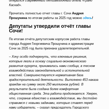
открылся современный пятизвёздочный отель «Гранд
Каскад».
Прочитать полностью отчет главы г. Сочи
Андрея
Прошунина
по итогам работы за 2025 год можно
здесь
!
Депутаты утвердили отчёт главы
Сочи!
По итогам отчёта депутатским корпусом работа главы
города Андрея Георгиевича Прошунина и администрации
Сочи за 2025 год была признана удовлетворительной.
–
Хочу особо подчеркнуть, что ключевые решения,
которые легли в основу социально-экономического
развития курорта, принимались нами сообща, в тесном
взаимодействии законодательной и исполнительной
властей. Совершенствуется нормативная база
градостроительной деятельности. Выполнено 453 наказа
граждан на сумму около 250 миллионов рублей. В
результате была создана более комфортная
общественная среда. Эта работа продолжается. Уверен,
что, сохранив единство и взаимодействие, мы достойно
справимся с новыми задачами, которые ставят перед
нами избиратели, –
сказал председатель Городского