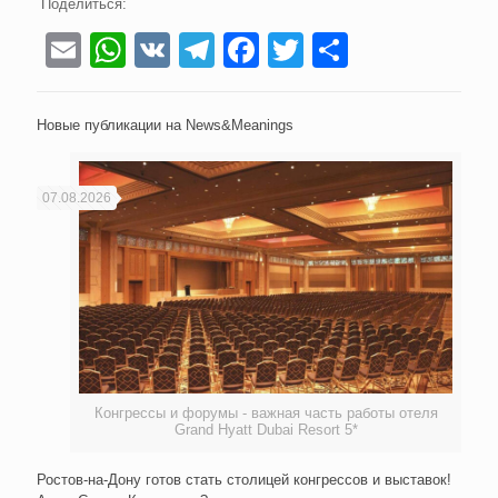
Поделиться:
Email
WhatsApp
VK
Telegram
Facebook
Twitter
Отправи
Новые публикации на News&Meanings
07.08.2026
Конгрессы и форумы - важная часть работы отеля
Grand Hyatt Dubai Resort 5*
Ростов-на-Дону готов стать столицей конгрессов и выставок!