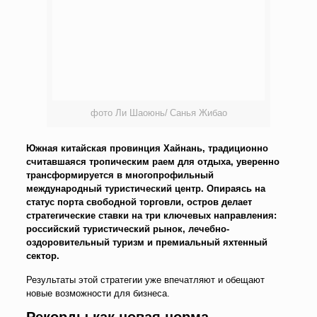
фото Ли Шаоюнь/ Санья Жибао
Южная китайская провинция Хайнань, традиционно
считавшаяся тропическим раем для отдыха, уверенно
трансформируется в многопрофильный
международный туристический центр. Опираясь на
статус порта свободной торговли, остров делает
стратегические ставки на три ключевых направления:
российский туристический рынок, лечебно-
оздоровительный туризм и премиальный яхтенный
сектор.
Результаты этой стратегии уже впечатляют и обещают
новые возможности для бизнеса.