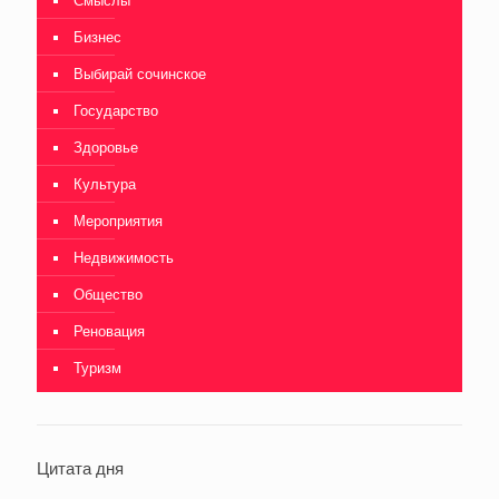
Смыслы
Бизнес
Выбирай сочинское
Государство
Здоровье
Культура
Мероприятия
Недвижимость
Общество
Реновация
Туризм
Цитата дня