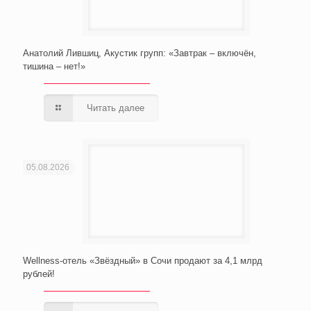
Анатолий Лившиц, Акустик групп: «Завтрак – включён,
тишина – нет!»
Читать далее
05.08.2026
Wellness-отель «Звёздный» в Сочи продают за 4,1 млрд
рублей!