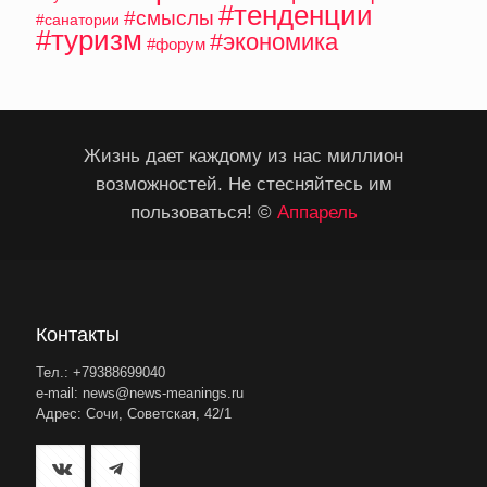
#тенденции
#смыслы
#санатории
#туризм
#экономика
#форум
Жизнь дает каждому из нас миллион
возможностей. Не стесняйтесь им
пользоваться! ©
Аппарель
Контакты
Тел.: +79388699040
e-mail: news@news-meanings.ru
Адрес: Сочи, Советская, 42/1