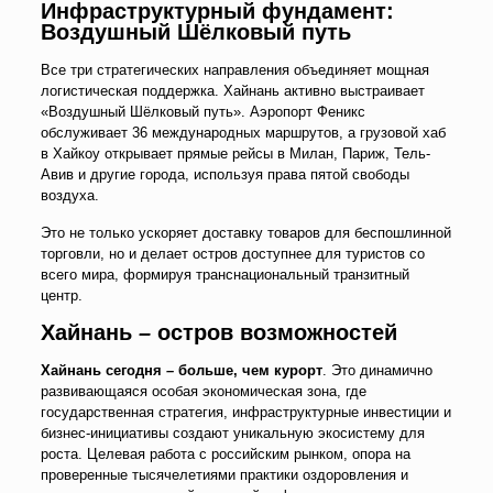
Инфраструктурный фундамент:
Воздушный Шёлковый путь
Все три стратегических направления объединяет мощная
логистическая поддержка. Хайнань активно выстраивает
«Воздушный Шёлковый путь». Аэропорт Феникс
обслуживает 36 международных маршрутов, а грузовой хаб
в Хайкоу открывает прямые рейсы в Милан, Париж, Тель-
Авив и другие города, используя права пятой свободы
воздуха.
Это не только ускоряет доставку товаров для беспошлинной
торговли, но и делает остров доступнее для туристов со
всего мира, формируя транснациональный транзитный
центр.
Хайнань
–
остров возможностей
Хайнань сегодня
–
больше, чем курорт
. Это динамично
развивающаяся особая экономическая зона, где
государственная стратегия, инфраструктурные инвестиции и
бизнес-инициативы создают уникальную экосистему для
роста. Целевая работа с российским рынком, опора на
проверенные тысячелетиями практики оздоровления и