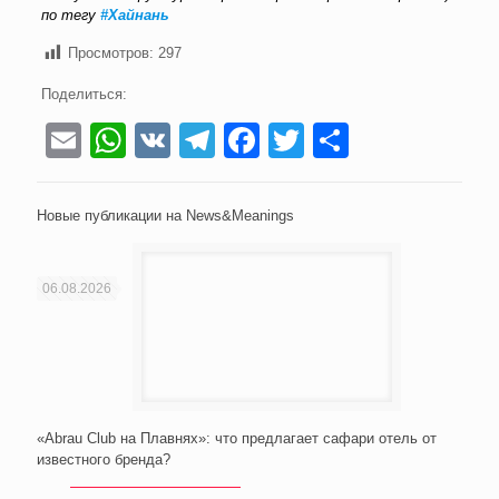
по тегу
#Хайнань
Просмотров:
297
Поделиться:
Email
WhatsApp
VK
Telegram
Facebook
Twitter
Отправи
Новые публикации на News&Meanings
06.08.2026
«Abrau Club на Плавнях»: что предлагает сафари отель от
известного бренда?