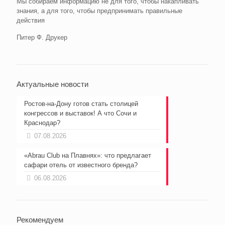
Мы собираем информацию не для того, чтобы накапливать
знания, а для того, чтобы предпринимать правильные
действия
Питер Ф. Друкер
Актуальные новости
Ростов-на-Дону готов стать столицей
конгрессов и выставок! А что Сочи и
Краснодар?
07.08.2026
«Abrau Club на Плавнях»: что предлагает
сафари отель от известного бренда?
06.08.2026
Рекомендуем