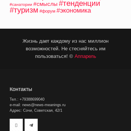
#тенденции
#смыслы
#санатории
#туризм
#экономика
#форум
Жизнь дает каждому из нас миллион
возможностей. Не стесняйтесь им
пользоваться! ©
Аппарель
Контакты
Тел.: +79388699040
e-mail: news@news-meanings.ru
Адрес: Сочи, Советская, 42/1