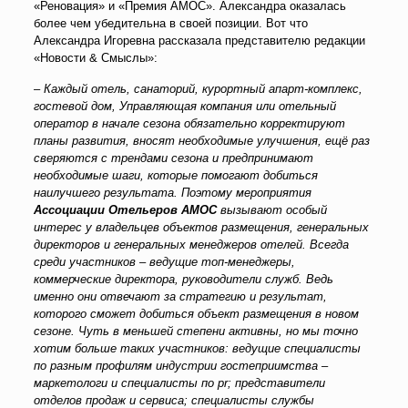
«Реновация» и «Премия АМОС». Александра оказалась
более чем убедительна в своей позиции. Вот что
Александра Игоревна рассказала представителю редакции
«Новости & Смыслы»:
– Каждый отель, санаторий, курортный апарт-комплекс,
гостевой дом, Управляющая компания или отельный
оператор в начале сезона обязательно корректируют
планы развития, вносят необходимые улучшения, ещё раз
сверяются с трендами сезона и предпринимают
необходимые шаги, которые помогают добиться
наилучшего результата.
Поэтому мероприятия
Ассоциации Отельеров АМОС
вызывают особый
интерес у владельцев объектов размещения, генеральных
директоров и генеральных менеджеров отелей. Всегда
среди участников – ведущие топ-менеджеры,
коммерческие директора, руководители служб. Ведь
именно они отвечают за стратегию и результат,
которого сможет добиться объект размещения в новом
сезоне.
Чуть в меньшей степени активны, но мы точно
хотим больше таких участников: ведущие специалисты
по разным профилям индустрии гостеприимства –
маркетологи и специалисты по pr; представители
отделов продаж и сервиса; специалисты службы