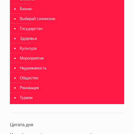
Бизнес
Выбирай сочинское
Государство
Здоровье
Культура
Мероприятия
Недвижимость
Общество
Реновация
Туризм
Цитата дня