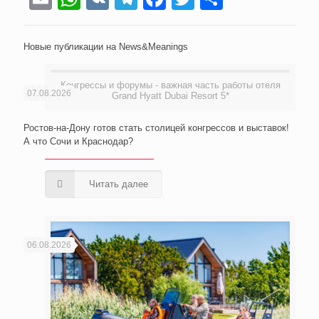
Новые публикации на News&Meanings
Конгрессы и форумы - важная часть работы отеля
07.08.2026
Grand Hyatt Dubai Resort 5*
Ростов-на-Дону готов стать столицей конгрессов и выставок!
А что Сочи и Краснодар?
Читать далее
06.08.2026