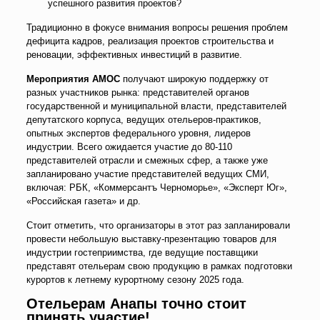
успешного развития проектов?
Традиционно в фокусе внимания вопросы решения проблем
дефицита кадров, реализация проектов строительства и
реновации, эффективных инвестиций в развитие.
Мероприятия АМОС
получают широкую поддержку от
разных участников рынка: представителей органов
государственной и муниципальной власти, представителей
депутатского корпуса, ведущих отельеров-практиков,
опытных экспертов федерального уровня, лидеров
индустрии. Всего ожидается участие до 80-110
представителей отрасли и смежных сфер, а также уже
запланировано участие представителей ведущих СМИ,
включая: РБК, «Коммерсантъ Черноморье», «Эксперт Юг»,
«Российская газета» и др.
Стоит отметить, что организаторы в этот раз запланировали
провести небольшую выставку-презентацию товаров для
индустрии гостеприимства, где ведущие поставщики
представят отельерам свою продукцию в рамках подготовки
курортов к летнему курортному сезону 2025 года.
Отельерам Анапы точно стоит
принять участие!