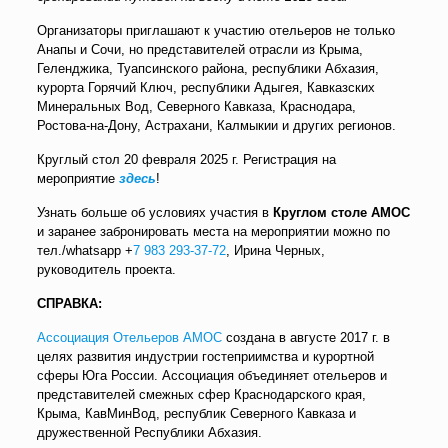
Организаторы приглашают к участию отельеров не только
Анапы и Сочи, но представителей отрасли из Крыма,
Геленджика, Туапсинского района, республики Абхазия,
курорта Горячий Ключ, республики Адыгея, Кавказских
Минеральных Вод, Северного Кавказа, Краснодара,
Ростова-на-Дону, Астрахани, Калмыкии и других регионов.
Круглый стол 20 февраля 2025 г. Регистрация на
мероприятие
здесь
!
Узнать больше об условиях участия в
Круглом столе АМОС
и заранее забронировать места на мероприятии можно по
тел./whatsapp +
7 983 293-37-72
, Ирина Черных,
руководитель проекта.
СПРАВКА:
Ассоциация Отельеров АМОС
создана в августе 2017 г. в
целях развития индустрии гостеприимства и курортной
сферы Юга России. Ассоциация объединяет отельеров и
представителей смежных сфер Краснодарского края,
Крыма, КавМинВод, республик Северного Кавказа и
дружественной Республики Абхазия.