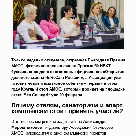
Только недавно отшумела, отгремела Ежегодная Премия
АМОС, феерично прошёл финал Проекта 50 NEXT,
буквально на днях состоялось официальное «Открытие
делового сезона HoReCa в России!», а Ассоциация уже
готовит новое масштабное событие – первый в этом
году Круглый стол АМОС, который пройдет на площадке
отеля Sea Galaxy 4* уже 20 февраля.
Почему отелям, санаториям и апарт-
комплексам стоит принять участие?
Этот вопрос мы решили задать лично
Александре
Мирошниковой
, pr-директору Ассоциации Отельеров
АМОС, руководителю двух флагманских проектов