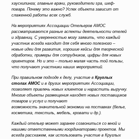
хаускипинга; главные врачи, руководители spa, шеф-
повара. Почему это важно? Успех объекта зависит от
слаженной работы всех служб.
На мероприятиях Ассоциации Отельеров АМОС
рассматриваются разные аспекты деятельности отелей
и здравниц. С уверенностью могу заявить, что каждый
участник всегда находит для себя много полезного –
новые идеи для развития, хорошие кейсы для творческой
обработки, примеры для сотрудников, цифры для новых
ориентиров. Но и это – только малая часть той пользы,
что получают участники наших мероприятий.
При правильном подходе к делу, участие в
Круглых
столах АМОС
и в других мероприятиях Ассоциации,
позволяет привлечь новых клиентов и нарастить выручку.
Многие объекты размещения находят новых поставщиков
товаров и услуг и получают
возможность значительной экономии на поставках (белье,
косметика, текстиль, мебель, кровати и др.).
Каждый отельер может заранее созвониться со мной и
нашими ответственными координаторами проектов. Мы
всегда расскажем, как использовать участие в Круглых