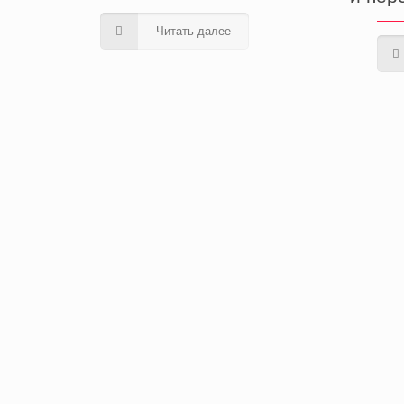
Читать далее