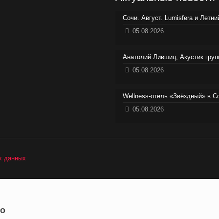
Сочи. Август. Lumisfera и Летн
05.08.2026
Анатолий Лившиц, Акустик груп
05.08.2026
Wellness-отель «Звёздный» в С
05.08.2026
х данных
 о