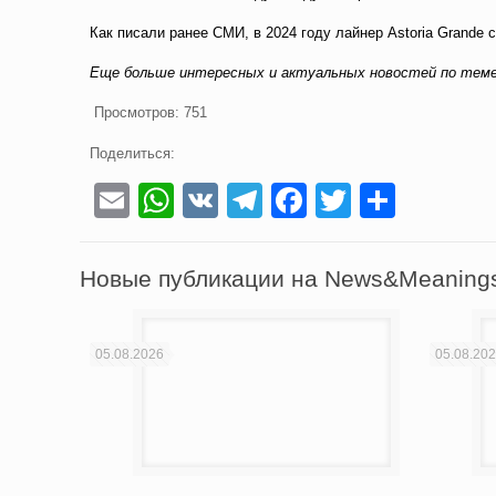
Как писали ранее СМИ, в 2024 году лайнер Astoria Grande 
Еще больше интересных и актуальных новостей по те
Просмотров:
751
Поделиться:
Email
WhatsApp
VK
Telegram
Facebook
Twitter
Отпра
Новые публикации на News&Meaning
05.08.2026
05.08.20