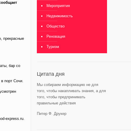
 сообщает
Мероприятия
Недвижимость
Общество
Реновация
о, прекрасные
Туризм
аты, бар со
Цитата дня
в порт Сочи.
Мы собираем информацию не для
того, чтобы накапливать знания, а для
дусмотрен
того, чтобы предпринимать
правильные действия
Питер Ф. Друкер
d-express.ru.