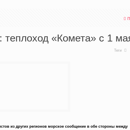
П
 теплоход «Комета» с 1 ма
Теги
истов из других регионов морское сообщение в обе стороны между