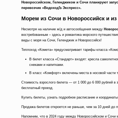
Новороссийском, Геленджиком и Сочи планируют запуст
перевозчик «ВодоходЪ Экспресс».
Морем из Сочи в Новороссийск и из
Несмотря на наличие ж/д и автосообщения между
Новорос
востребованным – здесь и романтика морского путешествия
виды с моря на Сочи, Геленджик и Новороссийск!
Теплоход «Комета» предусматривает тарифы класса «Комф
В билет класса «Стандарт» входят: кресла самолетно
снеками и напитками.
В класс «Комфорт» включены места в носовой части т
Стоимость взрослого билета — от 1 000 до 6 000 рублей в
бесплатный проезд.
Купить билеты, узнать подробное расписание и координаты
Продажа билетов откроется не раньше, чем за 10 дней до 
Напомним, что в 2024 году между Новороссийском и Сочи м