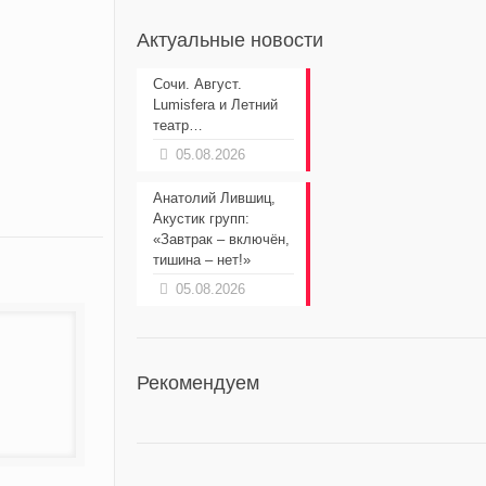
Актуальные новости
Сочи. Август.
Lumisfera и Летний
театр…
05.08.2026
Анатолий Лившиц,
Акустик групп:
«Завтрак – включён,
тишина – нет!»
05.08.2026
Рекомендуем