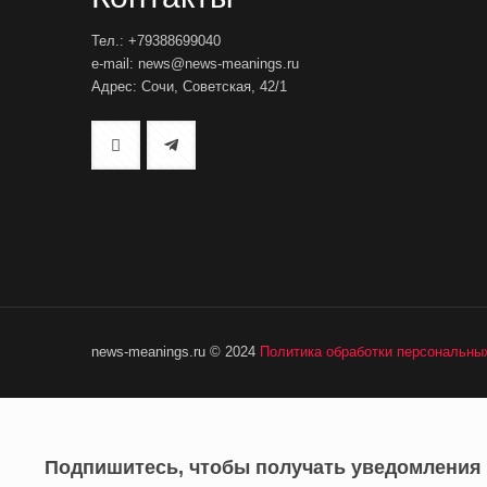
Тел.: +79388699040
e-mail: news@news-meanings.ru
Адрес: Сочи, Советская, 42/1
news-meanings.ru © 2024
Политика обработки персональны
Подпишитесь, чтобы получать уведомления