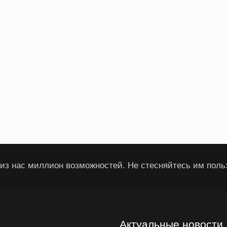
из нас миллион возможностей. Не стесняйтесь им поль
Актуальные новости