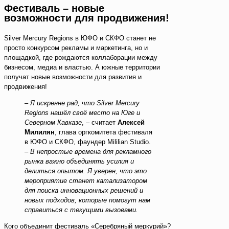
Фестиваль – новые
возможности для продвижения!
Silver Mercury Regions в ЮФО и СКФО станет не
просто конкурсом рекламы и маркетинга, но и
площадкой, где рождаются коллаборации между
бизнесом, медиа и властью. А южные территории
получат новые возможности для развития и
продвижения!
–
Я искренне рад, что Silver Mercury
Regions нашёл своё место на Юге и
Северном Кавказе
, – считает
Алексей
Милилян
, глава оргкомитета фестиваля
в ЮФО и СКФО, фаундер Mililian Studio.
–
В непростые времена для рекламного
рынка важно объединять усилия и
делиться опытом. Я уверен, что это
мероприятие станет катализатором
для поиска инновационных решений и
новых подходов, которые помогут нам
справиться с текущими вызовами.
Кого объединит фестиваль «Серебряный меркурий»?