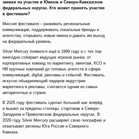
заявки на участие в Южном и Северо-Кавказском
федеральных округах. Кто может принять участие
в фестивале?
Миссия фестиваля – развивать региональные
коммуникации, поддерживать локальные бренды и
агентства, открывать новые имена и давать им выход
на федеральный уровень.
Silver Mercury появился ещё в 1999 году и с тех пор
ежегодно собирает ведущих игроков рынка: от
корпоративных команд по маркетингу, ивентам, КСО и
HR крупных компаний до топовых агентств в сфере
коммуникаций, digital, рекламы и событий. Фестиваль,
искусно объединяющий лидеров индустрии
маркетинга и рекламы, считается одним из самых
авторитетных в стране.
В 2025 году фестиваль сделал большой шаг вперёд
и вышел за пределы столицы, стартовав в Северо-
Западном и Приволжском федеральных округах. В
2026 году Silver Mercury расширяет свою географию и
охватывает регионы Юга России и Северного
Кавказа.