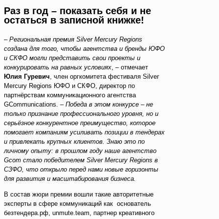
Раз в год – показать себя и не
остаться в записной книжке!
–
Региональная премия Silver Mercury Regions
создана для того, чтобы агентства и бренды ЮФО
и СКФО могли представить свои проекты и
конкурировать на равных условиях
, – отмечает
Юлия Гуревич
, член оргкомитета фестиваля Silver
Mercury Regions ЮФО и СКФО, директор по
партнёрствам коммуникационного агентства
GCommunications. –
Победа в этом конкурсе – не
только признание профессионального уровня, но и
серьёзное конкурентное преимущество, которое
помогает компаниям усиливать позиции в тендерах
и привлекать крупных клиентов. Знаю это по
личному опыту: в прошлом году наше агентство
Gcom стало победителем Silver Mercury Regions в
СЗФО, что открыло перед нами новые горизонты
для развития и масштабирования бизнеса.
В состав жюри премии вошли такие авторитетные
эксперты в сфере коммуникаций как основатель
безтендера.рф, unmute.team, партнер креативного