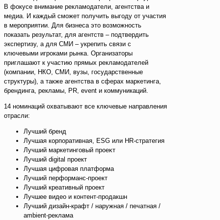
В фокусе внимание рекламодатели, агентства и
медиа. И каждый сможет получить выгоду от участия
в мероприятии. Для бизнеса это возможность
показать результат, для агентств – подтвердить
экспертизу, а для СМИ – укрепить связи с
ключевыми игроками рынка. Организаторы
приглашают к участию прямых рекламодателей
(компании, НКО, СМИ, вузы, государственные
структуры), а также агентства в сферах маркетинга,
брендинга, рекламы, PR, event и коммуникаций.
14 номинаций охватывают все ключевые направления
отрасли:
Лучший бренд
Лучшая корпоративная, ESG или HR-стратегия
Лучший маркетинговый проеĸт
Лучший digital проект
Лучшая цифровая платформа
Лучший перформанс-проект
Лучший креативный проект
Лучшее видео и контент-продакшн
Лучший дизайн-крафт / наружная / печатная /
ambient-реклама