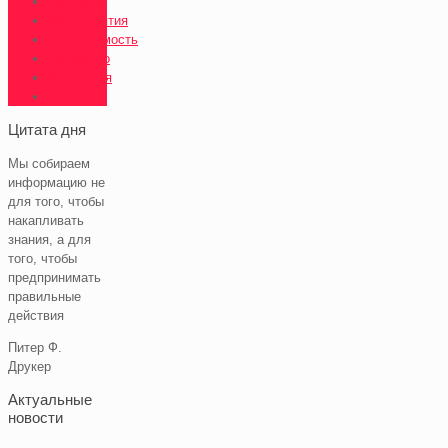
Культура
Мероприятия
Недвижимость
Общество
Реновация
Туризм
Цитата дня
Мы собираем
информацию не
для того, чтобы
накапливать
знания, а для
того, чтобы
предпринимать
правильные
действия
Питер Ф.
Друкер
Актуальные
новости