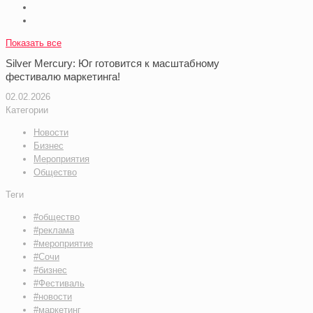
Показать все
Silver Mercury: Юг готовится к масштабному
фестивалю маркетинга!
02.02.2026
Категории
Новости
Бизнес
Мероприятия
Общество
Теги
#общество
#реклама
#мероприятие
#Сочи
#бизнес
#Фестиваль
#новости
#маркетинг