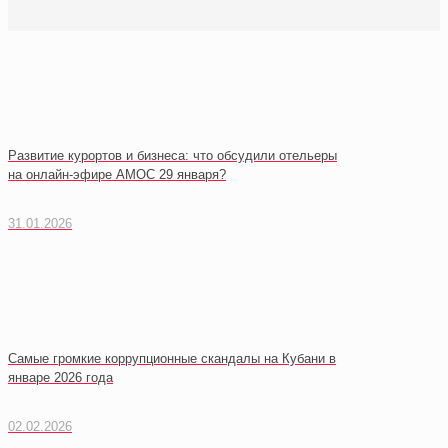
Развитие курортов и бизнеса: что обсудили отельеры
на онлайн-эфире АМОС 29 января?
31.01.2026
Самые громкие коррупционные скандалы на Кубани в
январе 2026 года
02.02.2026