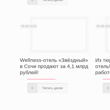
05.08.2026
05.08.20
Из тю
Wellness-отель «Звёздный»
отель
в Сочи продают за 4,1 млрд
работ
рублей!
Читать далее