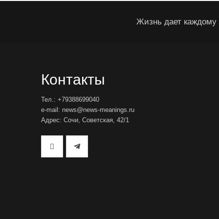
Жизнь дает каждому 
Контакты
Тел.: +79388699040
e-mail: news@news-meanings.ru
Адрес: Сочи, Советская, 42/1