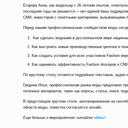
Егорова Анна, как модельер с 26 летним опытом, отметил
последние годы не решаются — нет единой базы подрядчик
СМИ, инвесторов с понятными критериями, вызывающими б
Перед нашим профессиональным сообществом моды сегодн
Как сделать модными в русскоязычном мире национа
Как выстроить новые производственные цепочки и пон
Как создать условия для всех участников Fashion ме
Как оценивать эффективность Fashion блогеров и СМ
По круглому столу готовятся подробные текстовые, аудио 
Греднев Илья, профессионалам рынка моды предложил прин
полезных материалов, таких как опросы, статьи, книги, под
В предстоящем круглом столе, запланированном на сентяб
области моды, повестка согласуется онлайн.
Еще больше о мероприятиях читайте
здесь!