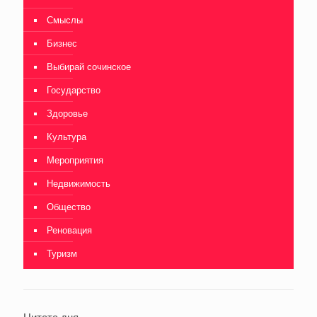
Смыслы
Бизнес
Выбирай сочинское
Государство
Здоровье
Культура
Мероприятия
Недвижимость
Общество
Реновация
Туризм