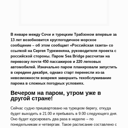
В январе между Сочи и турецким Трабзоном впервые за
13 лет возобновится круглогодичное морское
сообщение – об этом сообщает «Российская газета» со
ссылкой на Сергея Туркменяна, руководителя проекта с
российской стороны. Паром Sea Вridge рассчитан на
перевозку почти 450 пассажиров и 220 легковых
автомобилей. Изначально паром планировали запустить
в середине декабря, однако старт перенесли из-за
невозможности вовремя завершить техобслуживание
парома в сложных погодных условиях.
Вечером на паром, утром уже в
другой стране!
Сейчас судно пришвартовано на турецком берегу, откуда
будет выходить в 21.00 и пребывать в 9.00 следующего дня.
Оно будет курсировать два раза в неделю – по
понедельникам и четвергам. Такое расписание составлено с