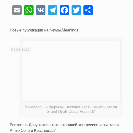
Email
WhatsApp
VK
Telegram
Facebook
Twitter
Отправи
Новые публикации на News&Meanings
07.08.2026
Конгрессы и форумы - важная часть работы отеля
Grand Hyatt Dubai Resort 5*
Ростов-на-Дону готов стать столицей конгрессов и выставок!
А что Сочи и Краснодар?