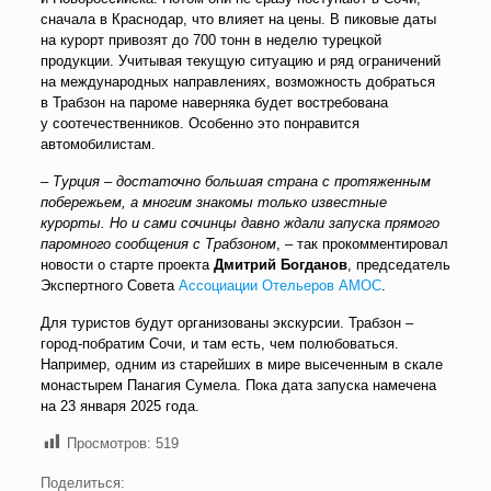
сначала в Краснодар, что влияет на цены. В пиковые даты
на курорт привозят до 700 тонн в неделю турецкой
продукции. Учитывая текущую ситуацию и ряд ограничений
на международных направлениях, возможность добраться
в Трабзон на пароме наверняка будет востребована
у соотечественников. Особенно это понравится
автомобилистам.
– Турция – достаточно большая страна с протяженным
побережьем, а многим знакомы только известные
курорты. Но и сами сочинцы давно ждали запуска прямого
паромного сообщения с Трабзоном
, – так прокомментировал
новости о старте проекта
Дмитрий Богданов
, председатель
Экспертного Совета
Ассоциации Отельеров АМОС
.
Для туристов будут организованы экскурсии. Трабзон –
город-побратим Сочи, и там есть, чем полюбоваться.
Например, одним из старейших в мире высеченным в скале
монастырем Панагия Сумела. Пока дата запуска намечена
на 23 января 2025 года.
Просмотров:
519
Поделиться: