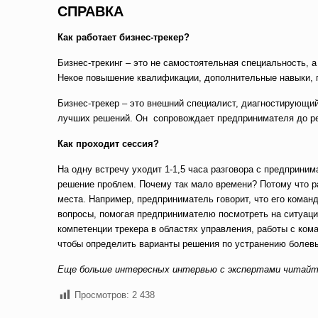
СПРАВКА
Как работает бизнес-трекер?
Бизнес-трекинг – это не самостоятельная специальность, 
Некое повышение квалификации, дополнительные навыки, 
Бизнес-трекер – это внешний специалист, диагностирующи
лучших решений. Он сопровождает предпринимателя до р
Как проходит сессия?
На одну встречу уходит 1-1,5 часа разговора с предприни
решение проблем. Почему так мало времени? Потому что р
места. Например, предприниматель говорит, что его коман
вопросы, помогая предпринимателю посмотреть на ситуаци
компетенции трекера в областях управления, работы с ком
чтобы определить варианты решения по устранению болев
Еще больше интересных интервью с экспертами читай
Просмотров:
2 438