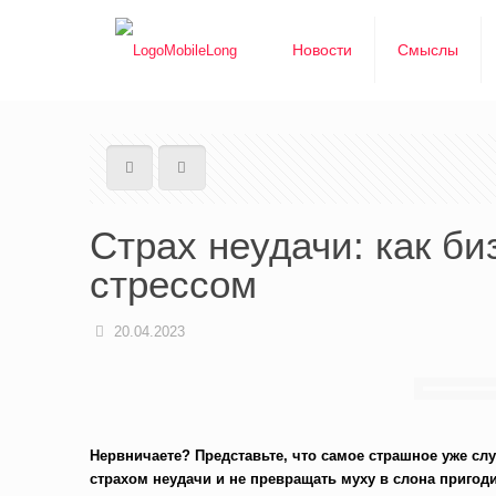
Новости
Смыслы
Страх неудачи: как б
стрессом
20.04.2023
Нервничаете? Представьте, что самое страшное уже слу
страхом неудачи и не превращать муху в слона пригоди