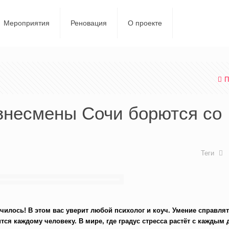
Мероприятия
Реновация
О проекте
П
изнесмены Сочи борются со
Теги
чилось! В этом вас уверит любой психолог и коуч. Умение справля
тся каждому человеку. В мире, где градус стресса растёт с каждым 