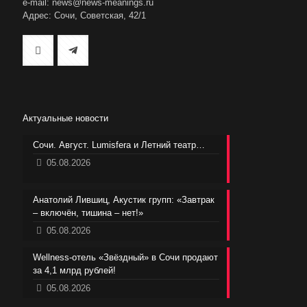
e-mail: news@news-meanings.ru
Адрес: Сочи, Советская, 42/1
Актуальные новости
Сочи. Август. Lumisfera и Летний театр…
05.08.2026
Анатолий Лившиц, Акустик групп: «Завтрак
– включён, тишина – нет!»
05.08.2026
Wellness-отель «Звёздный» в Сочи продают
за 4,1 млрд рублей!
05.08.2026