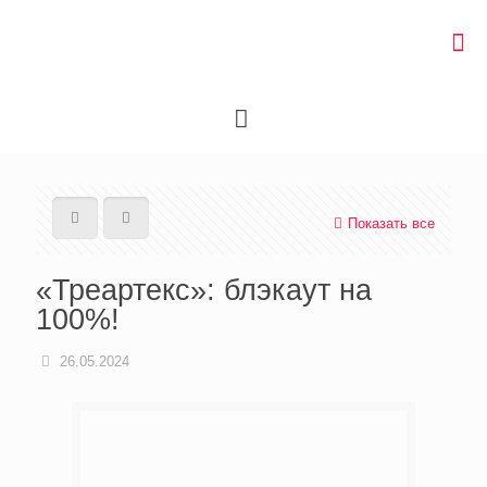
Показать все
«Треартекс»: блэкаут на
100%!
26.05.2024