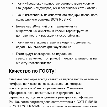
Ткани «Треартекс» полностью соответствуют уровню
стандартов международных и российских сетей отелей.
Ткани изготовлены из огнестойкого модифицированного
полиэфирного волокна 100% PES FR.
Более чем 20-летний опыт применения на
общественных объектах в России гарантирует их
долговечность и высокую износостойкость.
Ткани легки в эксплуатации и уходе, что делает их
идеальным выбором для хаускипинга.
Гости будут благодарны за идеальное
светозатемнение, что принесёт положительные отзывы
объекту гостеприимства.
Качество по ГОСТу!
Опытные отельеры всегда ставят на первое место не только
комфорт, но и безопасность материалов, которые
используются в объектах размещения. У компании
«Треартекс» есть обязательные и добровольные
сертификаты, подтверждённые в реестрах сертификации
РФ. Качество подтверждено соответствием с ГОСТ Р 50810
и ГОСТ ГОСТ Р 53294, а также многочисленными проектами,