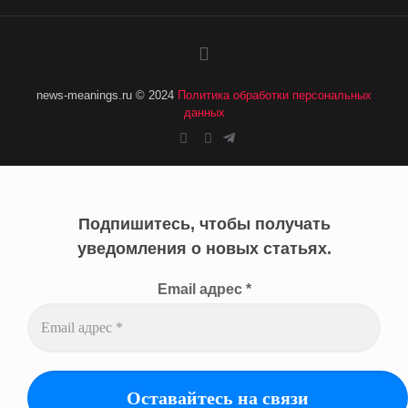
news-meanings.ru © 2024
Политика обработки персональных
данных
Подпишитесь, чтобы получать
уведомления о новых статьях.
Email адрес
*