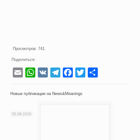
Просмотров:
741
Поделиться:
Email
WhatsApp
VK
Telegram
Facebook
Twitter
Отправи
Новые публикации на News&Meanings
05.08.2026