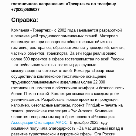
гостиничного направления «Треартекс» по телефону
+7(925)0606027
Справка:
Компания «Треартекс» с 2002 года занимается разработкой
и реализацией трудновоспламеняемых тканей. Материал
используется при оснащении общественных объектов:
гостиниц, ресторанов, образовательных учреждений, клиник,
частных объектов, транспорта. За эти годы реализовано
более 500 проектов в сфере гостеприимства по всей России
– от небольших частных гостиниц до крупных
международных сетевых отелей. Команда «Треартекс»
осуществила комплексное текстильное оснащение
трудновоспламеняемыми изделиями более 22 000
гостиничных номеров и обеспечила комфорт и безопасность
более 11 млн гостей. Коллекция компании с каждым днём
увеличивается. Разработаны новые проекты и продукция,
например, безопасные матрасы, проект PrintLab – печать на
тканях, российская коллекция «РусИнтекс». Компания
является генеральным партнёром проекта «Реновация»
Ассоциации Отельеров АМОС
. В декабре 2023 году
компания получила благодарность «За масштабный вклад в
развитие туристической и курортной сферы Юга России,