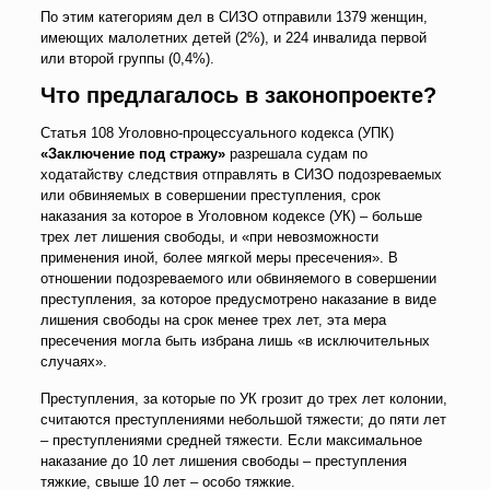
По этим категориям дел в СИЗО отправили 1379 женщин,
имеющих малолетних детей (2%), и 224 инвалида первой
или второй группы (0,4%).
Что предлагалось в законопроекте?
Статья 108 Уголовно-процессуального кодекса (УПК)
«Заключение под стражу»
разрешала судам по
ходатайству следствия отправлять в СИЗО подозреваемых
или обвиняемых в совершении преступления, срок
наказания за которое в Уголовном кодексе (УК) – больше
трех лет лишения свободы, и «при невозможности
применения иной, более мягкой меры пресечения». В
отношении подозреваемого или обвиняемого в совершении
преступления, за которое предусмотрено наказание в виде
лишения свободы на срок менее трех лет, эта мера
пресечения могла быть избрана лишь «в исключительных
случаях».
Преступления, за которые по УК грозит до трех лет колонии,
считаются преступлениями небольшой тяжести; до пяти лет
– преступлениями средней тяжести. Если максимальное
наказание до 10 лет лишения свободы – преступления
тяжкие, свыше 10 лет – особо тяжкие.