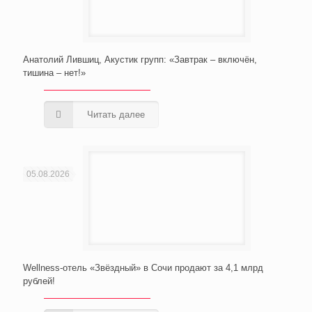
Анатолий Лившиц, Акустик групп: «Завтрак – включён,
тишина – нет!»
Читать далее
05.08.2026
Wellness-отель «Звёздный» в Сочи продают за 4,1 млрд
рублей!