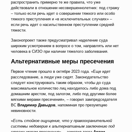
распространить примерно те же правила, что уже
действовали в отношении несовершеннолетних: под стражу
– только если речь идет о совершении тяжкого или особо
тяжкого преступления и «в исключительных случаях» –
если речь идет о насильственном преступлении средней
тяжести.
Законопроект также предусматривал наделение суда
широким усмотрением в вопросе о том, направлять или нет
человека в СИЗО при наличии тяжелого заболевания.
Альтернативные меры пресечения
Первое чтение прошло в октябре 2023 года. «Еще идет
расследование, а люди уже сидят. Законодательство
следует конструировать таким образом, чтобы до суда
максимальное количество лиц находилось либо дома под
домашним арестом, под залогом, либо под другими более
мягкими мерами пресечения», – говорил зампредседателя
ВС
Владимир Давыдов
, напоминая про презумпцию
невиновности.
«
Есть стойкое ощущение, что у правоохранительной
системы недоверие к альтернативным заключению под
стражу мерам пресечения
», – заметил тогда
Артем