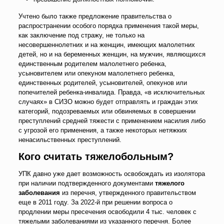
Учтено было также предложение правительства о
распространении особого порядка применения такой меры,
как заключение под стражу, не только на
несовершеннолетних и на женщин, имеющих малолетних
детей, но и на беременных женщин, на мужчин, являющихся
единственным родителем малолетнего ребенка,
усыновителем или опекуном малолетнего ребенка,
единственных родителей, усыновителей, опекунов или
попечителей ребенка-инвалида. Правда, «в исключительных
случаях» в СИЗО можно будет отправлять и граждан этих
категорий, подозреваемых или обвиняемых в совершении
преступлений средней тяжести с применением насилия либо
с угрозой его применения, а также некоторых нетяжких
ненасильственных преступлений.
Кого считать тяжелобольным?
УПК давно уже дает возможность освобождать из изолятора
при наличии подтвержденного документами
тяжелого
заболевания
из перечня, утвержденного правительством
еще в 2011 году. За 2022-й при решении вопроса о
продлении меры пресечения освободили 4 тыс. человек с
тяжелыми заболеваниями из указанного перечня. Более