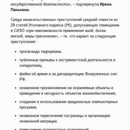
государственной безопасности
», – подчеркнула
Ирина
Панькина
.
Среди ненасильственных преступлений средней тяжести из
28 статей Уголовного кодекса (УК), допускающих помещение
в СИЗО «при невозможности применения иной, более
мягкой, меры пресечения», – те, что карают за следующие
преступления:
пропаганда терроризма,
публичные призывы к экстремистской деятельности и
сепаратизму,
фейки об армии и за дискредитацию Вооруженных сил
РФ,
незаконное проникновение на охраняемые объекты и
приведение в негодность объектов жизнеобеспечения,
создание и использование вредоносных компьютерных
программ,
незаконное пересечение госграницы и организацию
незаконной миграции,
превышение должностных полномочий.