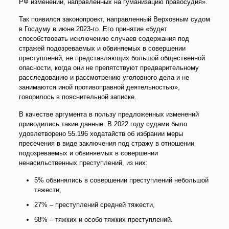
РФ изменений, направленных на гуманизацию правосудия».
Так появился законопроект, направленный Верховным судом
в Госдуму в июне 2023-го. Его принятие «будет
способствовать исключению случаев содержания под
стражей подозреваемых и обвиняемых в совершении
преступлений, не представляющих большой общественной
опасности, когда они не препятствуют предварительному
расследованию и рассмотрению уголовного дела и не
занимаются иной противоправной деятельностью»,
говорилось в пояснительной записке.
В качестве аргумента в пользу предложенных изменений
приводились такие данные. В 2022 году судами было
удовлетворено 55.196 ходатайств об избрании меры
пресечения в виде заключения под стражу в отношении
подозреваемых и обвиняемых в совершении
ненасильственных преступлений, из них:
5% обвинялись в совершении преступлений небольшой
тяжести,
27% – преступлений средней тяжести,
68% – тяжких и особо тяжких преступлений.