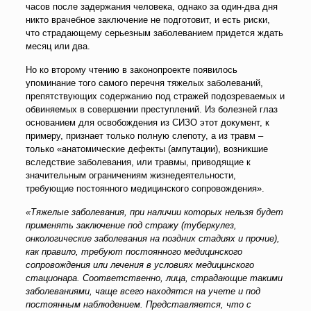
часов после задержания человека, однако за один-два дня
никто врачебное заключение не подготовит, и есть риски,
что страдающему серьезным заболеванием придется ждать
месяц или два.
Но ко второму чтению в законопроекте появилось
упоминание того самого перечня тяжелых заболеваний,
препятствующих содержанию под стражей подозреваемых и
обвиняемых в совершении преступлений. Из болезней глаз
основанием для освобождения из СИЗО этот документ, к
примеру, признает только полную слепоту, а из травм –
только «анатомические дефекты (ампутации), возникшие
вследствие заболевания, или травмы, приводящие к
значительным ограничениям жизнедеятельности,
требующие постоянного медицинского сопровождения».
«Тяжелые заболевания, при наличии которых нельзя будет
применять заключение под стражу (туберкулез,
онкологические заболевания на поздних стадиях и прочие),
как правило, требуют постоянного медицинского
сопровождения или лечения в условиях медицинского
стационара. Соответственно, лица, страдающие такими
заболеваниями, чаще всего находятся на учете и под
постоянным наблюдением. Представляется, что с