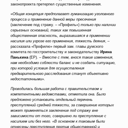
законопроекта претерпел существенные изменения.
«
Общая концепция предполагает гуманизацию уголовного
процесса и применение данной меры пресечения
(заключение под стражу. – «Профиль»)
только при наличии
серьезных оснований, таких как повышенная
общественная опасность, выразившаяся в применении
насилия или угрозе его применения, тяжесть деяния
, –
рассказала «Профилю» первый зам. главы думского
комитета по госстроительству и законодательству
Ирина
Панькина
(ЕР). –
Вместе с тем, внося такие изменения,
нам необходимо соблюсти баланс и не создать ситуацию,
при которой условия для осуществления
предварительного расследования станут объективно
недостаточными».
Проводилась большая работа с правительством и
компетентными ведомствами, отметила она. Было
предложено установить отдельный перечень
преступлений средней тяжести, за совершение которых
может применяться заключение под стражу вне
зависимости от того, совершено ли преступление с
насилием или без него. «В основном к таковым были
отнесены преступления против общественной и