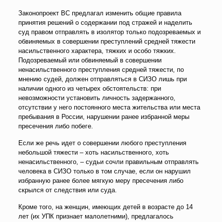
Законопроект ВС предлагал изменить общие правила
принятия решений о содержании под стражей и наделить
суд правом отправлять в изолятор только подозреваемых и
обвиняемых в совершении преступлений средней тяжести
насильственного характера, тяжких и особо тяжких.
Подозреваемый или обвиняемый в совершении
ненасильственного преступления средней тяжести, по
мнению судей, должен отправляться в СИЗО лишь при
наличии одного из четырех обстоятельств: при
невозможности установить личность задержанного,
отсутствии у него постоянного места жительства или места
пребывания в России, нарушении ранее избранной меры
пресечения либо побеге.
Если же речь идет о совершении любого преступления
небольшой тяжести – хоть насильственного, хоть
ненасильственного, – судьи сочли правильным отправлять
человека в СИЗО только в том случае, если он нарушил
избранную ранее более мягкую меру пресечения либо
скрылся от следствия или суда.
Кроме того, на женщин, имеющих детей в возрасте до 14
лет (их УПК признает малолетними), предлагалось