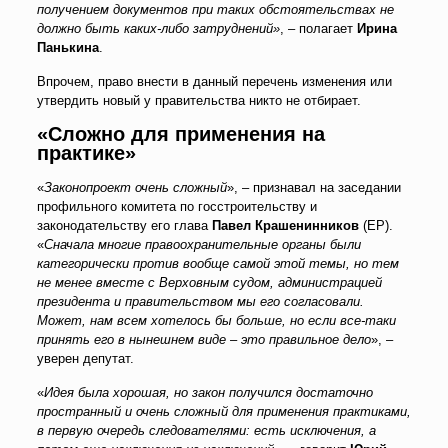
получением документов при таких обстоятельствах не
должно быть каких-либо затруднений»
, – полагает
Ирина
Панькина
.
Впрочем, право внести в данный перечень изменения или
утвердить новый у правительства никто не отбирает.
«Сложно для применения на
практике»
«
Законопроект очень сложный
», – признавал на заседании
профильного комитета по госстроительству и
законодательству его глава
Павел Крашенинников
(ЕР).
«
Сначала многие правоохранительные органы были
категорически против вообще самой этой темы, но тем
не менее вместе с Верховным судом, администрацией
президента и правительством мы его согласовали.
Может, нам всем хотелось бы больше, но если все-таки
принять его в нынешнем виде – это правильное дело
», –
уверен депутат.
«
Идея была хорошая, но закон получился достаточно
пространный и очень сложный для применения практиками,
в первую очередь следователями: есть исключения, а