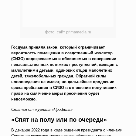
фото: сайт primamedia.ru
Госдума приняла закон, который ограничивает
вероятность помещения в следственный изолятор
(СИЗО) подозреваемых и обвиняемых в совершении
ненасильственных нетяжких преступлений, женщин с
малолетними детьми, одиноких отцов малолетних
детей, тяжелобольных граждан. Обратной силы
нововведения не имеют, но дальнейшее продление
срока пребывания в СИЗО в отношении получивших
право на смягчение меры пресечения будет
невозможно.
Статья от журнала «Профиль»
«Спят на полу или по очереди»
В декабре 2022 года в ходе общения президента с членами
Совета по развитию гражданского общества и правам