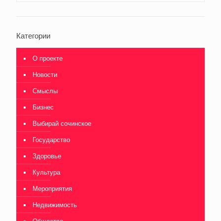
Категории
О проекте
Новости
Смыслы
Бизнес
Выбирай сочинское
Государство
Здоровье
Культура
Мероприятия
Недвижимость