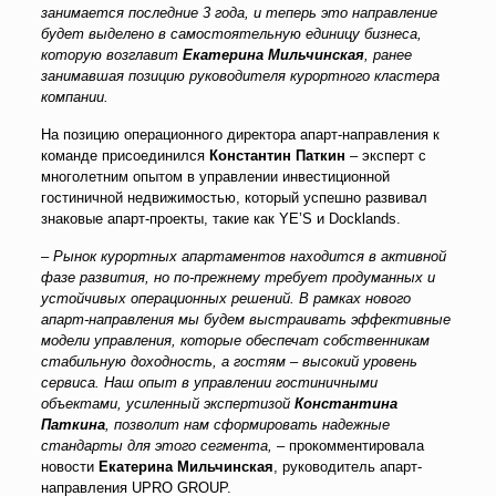
занимается последние 3 года, и теперь это направление
будет выделено в самостоятельную единицу бизнеса,
которую возглавит
Екатерина Мильчинская
, ранее
занимавшая позицию руководителя курортного кластера
компании.
На позицию операционного директора апарт-направления к
команде присоединился
Константин Паткин
– эксперт с
многолетним опытом в управлении инвестиционной
гостиничной недвижимостью, который успешно развивал
знаковые апарт-проекты, такие как YE’S и Docklands.
– Рынок курортных апартаментов находится в активной
фазе развития, но по-прежнему требует продуманных и
устойчивых операционных решений. В рамках нового
апарт-направления мы будем выстраивать эффективные
модели управления, которые обеспечат собственникам
стабильную доходность, а гостям – высокий уровень
сервиса. Наш опыт в управлении гостиничными
объектами, усиленный экспертизой
Константина
Паткина
, позволит нам сформировать надежные
стандарты для этого сегмента,
– прокомментировала
новости
Екатерина Мильчинская
, руководитель апарт-
направления UPRO GROUP.