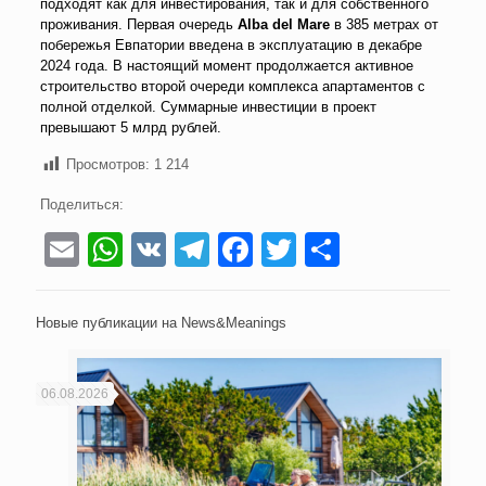
подходят как для инвестирования, так и для собственного
проживания. Первая очередь
Alba del Mare
в 385 метрах от
побережья Евпатории введена в эксплуатацию в декабре
2024 года. В настоящий момент продолжается активное
строительство второй очереди комплекса апартаментов с
полной отделкой. Суммарные инвестиции в проект
превышают 5 млрд рублей.
Просмотров:
1 214
Поделиться:
Email
WhatsApp
VK
Telegram
Facebook
Twitter
Отправи
Новые публикации на News&Meanings
06.08.2026