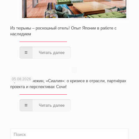
Из тюрьмы – роскошный отель! Опыт Японии в работе с
наследием
Читать далее
05.08.2026
Юрий Неманежин, «Сиалия»: о кризисе в отрасли, партнёрах
проекта и перспективах Сочи!
Читать далее