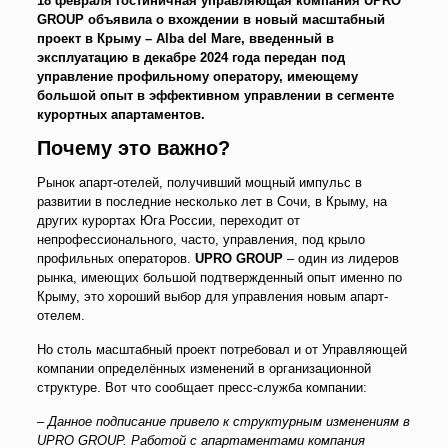
18 февраля гостиничная управляющая компания UPRO
GROUP объявила о вхождении в новый масштабный
проект в Крыму – Alba del Mare, введенный в
эксплуатацию в декабре 2024 года передан под
управление профильному оператору, имеющему
большой опыт в эффективном управлении в сегменте
курортных апартаментов.
Почему это важно?
Рынок апарт-отелей, получивший мощный импульс в
развитии в последние несколько лет в Сочи, в Крыму, на
других курортах Юга России, переходит от
непрофессионального, часто, управления, под крыло
профильных операторов.
UPRO GROUP
– один из лидеров
рынка, имеющих большой подтвержденный опыт именно по
Крыму, это хороший выбор для управления новым апарт-
отелем.
Но столь масштабный проект потребовал и от Управляющей
компании определённых изменений в организационной
структуре. Вот что сообщает пресс-служба компании:
–
Данное подписание привело к структурным изменениям в
UPRO GROUP. Работой с апартаментами компания