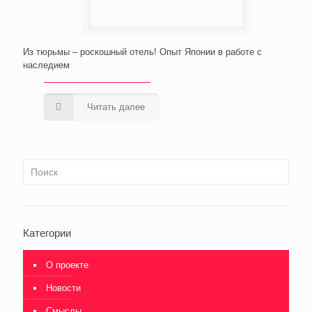
Из тюрьмы – роскошный отель! Опыт Японии в работе с
наследием
Читать далее
Категории
О проекте
Новости
Смыслы