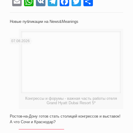
Email
WhatsApp
VK
Telegram
Facebook
Twitter
Отправи
Новые публикации на News&Meanings
07.08.2026
Конгрессы и форумы - важная часть работы отеля
Grand Hyatt Dubai Resort 5*
Ростов-на-Дону готов стать столицей конгрессов и выставок!
А что Сочи и Краснодар?