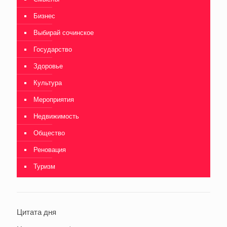
Бизнес
Выбирай сочинское
Государство
Здоровье
Культура
Мероприятия
Недвижимость
Общество
Реновация
Туризм
Цитата дня