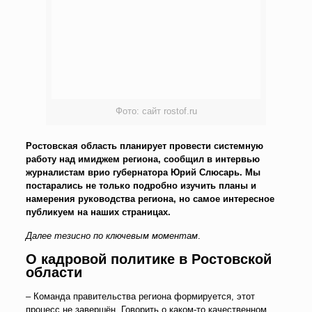
Фото: сайт rostof.ru
Ростовская область планирует провести системную
работу над имиджем региона, сообщил в интервью
журналистам врио губернатора Юрий Слюсарь. Мы
постарались не только подробно изучить планы и
намерения руководства региона, но самое интересное
публикуем на наших страницах.
Далее тезисно по ключевым моментам
.
О кадровой политике в Ростовской
области
– Команда правительства региона формируется, этот
процесс не завершён. Говорить о каком-то качественном