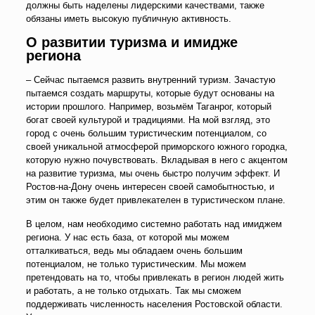
должны быть наделены лидерскими качествами, также
обязаны иметь высокую публичную активность.
О развитии туризма и имидже
региона
– Сейчас пытаемся развить внутренний туризм. Зачастую
пытаемся создать маршруты, которые будут основаны на
истории прошлого. Например, возьмём Таганрог, который
богат своей культурой и традициями. На мой взгляд, это
город с очень большим туристическим потенциалом, со
своей уникальной атмосферой приморского южного городка,
которую нужно почувствовать. Вкладывая в него с акцентом
на развитие туризма, мы очень быстро получим эффект. И
Ростов-на-Дону очень интересен своей самобытностью, и
этим он также будет привлекателен в туристическом плане.
В целом, нам необходимо системно работать над имиджем
региона. У нас есть база, от которой мы можем
отталкиваться, ведь мы обладаем очень большим
потенциалом, не только туристическим. Мы можем
претендовать на то, чтобы привлекать в регион людей жить
и работать, а не только отдыхать. Так мы сможем
поддерживать численность населения Ростовской области.