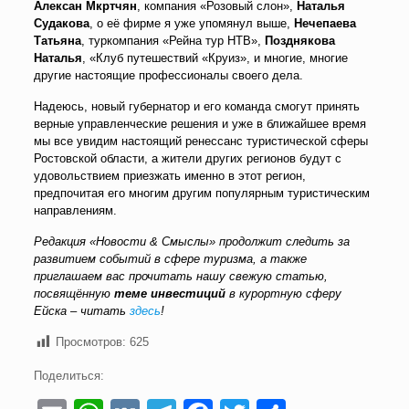
Алексан Мкртчян
, компания «Розовый слон»,
Наталья
Судакова
, о её фирме я уже упомянул выше,
Нечепаева
Татьяна
, туркомпания «Рейна тур НТВ»,
Позднякова
Наталья
, «Клуб путешествий «Круиз», и многие, многие
другие настоящие профессионалы своего дела.
Надеюсь, новый губернатор и его команда смогут принять
верные управленческие решения и уже в ближайшее время
мы все увидим настоящий ренессанс туристической сферы
Ростовской области, а жители других регионов будут с
удовольствием приезжать именно в этот регион,
предпочитая его многим другим популярным туристическим
направлениям.
Редакция «Новости & Смыслы» продолжит следить за
развитием событий в сфере туризма, а также
приглашаем вас прочитать нашу свежую статью,
посвящённую
теме инвестиций
в курортную сферу
Ейска – читать
здесь
!
Просмотров:
625
Поделиться: