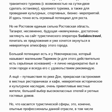
транзитного туризма (с возможностью на сутки-двое
сделать остановку), круизного туризма, а также для
проведения культурных, спортивных, бизнес- мероприятий.
И здесь точно есть огромный потенциал для роста.
Но не Ростовом единым сильна Ростовская область.
Таганрог, несомненно, будущая «жемчужина», достаточно
заглянуть на сайт туристического оператора
Sudakov.travel
,
почитать их предложения и уже хочется окунуться в
невероятную атмосферу этого города.
Большой потенциал есть и у Новочеркасска, который
называют маленьким Парижем (и для этого действительно
есть серьёзные основания) – я лично неоднократно был в
этом городе и всегда его с удовольствием рекомендую.
А ещё – путешествия по реке Дон, прекрасная гастрономия
в местных ресторанчиках и кафе, невероятное историческое
и культурное наследие, очень приветливые местных
жители, большой выбор высококлассных отелей и уютных
гостевых домов.
Но, что касается туристической сферы, это, конечно,
опытные профессионалы данной отрасли, в том числе