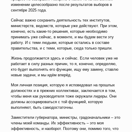
изменении целесообразно после результатов выборов в
сентябре 2025 года.
Сейчас важно сохранить деятельность тех институтов,
министерств, ведомств, которые уже действуют. При этом,
конечно, есть какие-то решения, которые необходимо
принимать уже сейчас, в моменте, и мы будем вести эту
работу. И с теми людьми, которые остались в составе
правительства, и с теми, которые, сюда только пришли.
Жизнь продолжается здесь и сейчас. Если человек уже не
работает в силу разных причин, то я, конечно, определяю,
кто будет выполнять его функции, ищу ему замену, ставлю
новые задачи, и мы идём вперёд.
Моя личная позиция, которую я исповедовал на прошлых
должностях и в прежних коллективах, заключается в том,
чтобы меня как руководителя тоже окружали лидеры. Они
должны ассоциироваться с той функцией, которую
выполняют, быть самодостаточны.
Заместители губернатора, министры, градоначальники – это
члены моей команды. Их эффективность – это моя
эффективность, и наоборот. Поэтому они, помимо того, что