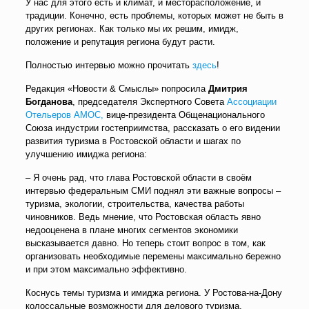
У нас для этого есть и климат, и месторасположение, и
традиции. Конечно, есть проблемы, которых может не быть в
других регионах. Как только мы их решим, имидж,
положение и репутация региона будут расти.
Полностью интервью можно прочитать
здесь
!
Редакция «Новости & Смыслы» попросила
Дмитрия
Богданова
, председателя Экспертного Совета
Ассоциации
Отельеров АМОС,
вице-президента Общенационального
Союза индустрии гостеприимства, рассказать о его видении
развития туризма в Ростовской области и шагах по
улучшению имиджа региона:
– Я очень рад, что глава Ростовской области в своём
интервью федеральным СМИ поднял эти важные вопросы –
туризма, экологии, строительства, качества работы
чиновников. Ведь мнение, что Ростовская область явно
недооценена в плане многих сегментов экономики
высказывается давно. Но теперь стоит вопрос в том, как
организовать необходимые перемены максимально бережно
и при этом максимально эффективно.
Коснусь темы туризма и имиджа региона. У Ростова-на-Дону
колоссальные возможности для делового туризма,