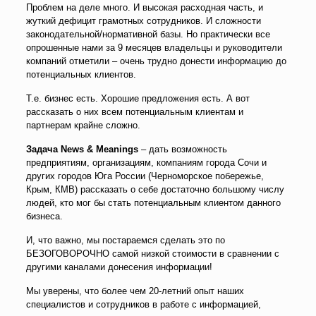
Проблем на деле много. И высокая расходная часть, и
жуткий дефицит грамотных сотрудников. И сложности
законодательной/нормативной базы. Но практически все
опрошенные нами за 9 месяцев владельцы и руководители
компаний отметили – очень трудно донести информацию до
потенциальных клиентов.
Т.е. бизнес есть. Хорошие предложения есть. А вот
рассказать о них всем потенциальным клиентам и
партнерам крайне сложно.
Задача
News &
Meanings
– дать возможность
предприятиям, организациям, компаниям города Сочи и
других городов Юга России (Черноморское побережье,
Крым, КМВ) рассказать о себе достаточно большому числу
людей, кто мог бы стать потенциальным клиентом данного
бизнеса.
И, что важно, мы постараемся сделать это по
БЕЗОГОВОРОЧНО самой низкой стоимости в сравнении с
другими каналами донесения информации!
Мы уверены, что более чем 20-летний опыт наших
специалистов и сотрудников в работе с информацией,