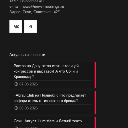
Тел.: +79388699040
e-mail: news@news-meanings.ru
Адрес: Сочи, Советская, 42/1
Актуальные новости
Ростов-на-Дону готов стать столицей
конгрессов и выставок! А что Сочи и
Краснодар?
07.08.2026
«Abrau Club на Плавнях»: что предлагает
сафари отель от известного бренда?
06.08.2026
Сочи. Август. Lumisfera и Летний театр…