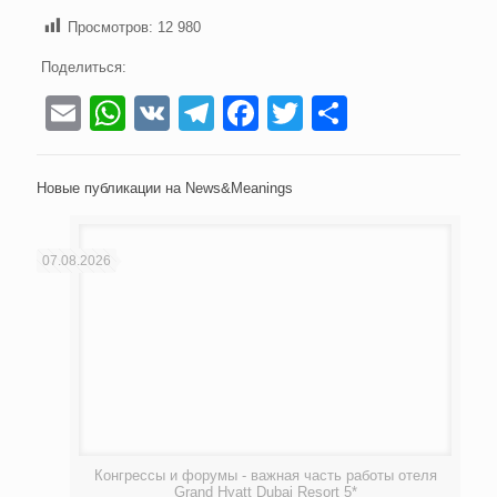
Просмотров:
12 980
Поделиться:
Email
WhatsApp
VK
Telegram
Facebook
Twitter
Отправи
Новые публикации на News&Meanings
07.08.2026
Конгрессы и форумы - важная часть работы отеля
Grand Hyatt Dubai Resort 5*