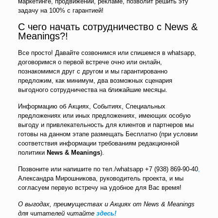
маркетинге, продвижении, рекламе, позволит решить эту
задачу на 100% с гарантией!
С чего начать сотрудничество с News &
Meanings?!
Все просто! Давайте созвонимся или спишемся в whatsapp,
договоримся о первой встрече очно или онлайн,
познакомимся друг с другом и мы гарантированно
предложим, как минимум, два возможных сценария
выгодного сотрудничества на ближайшие месяцы.
Информацию об Акциях, Событиях, Специальных
предложениях или иных предложениях, имеющих особую
выгоду и привлекательность для клиентов и партнеров мы
готовы на данном этапе размещать Бесплатно (при условии
соответствия информации требованиям редакционной
политики
News &
Meanings
).
Позвоните или напишите по тел./whatsapp
+7 (938) 869-90-40
,
Александра Мирошникова, руководитель проекта, и мы
согласуем первую встречу на удобное для Вас время!
О выгодах, преимуществах и Акциях от News & Meanings
для читателей читайте
здесь!