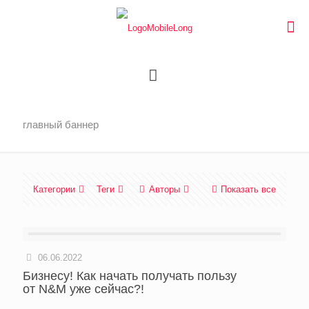
главный баннер
Категории
Теги
Авторы
Показать все
06.06.2022
Бизнесу! Как начать получать пользу
от N&M уже сейчас?!