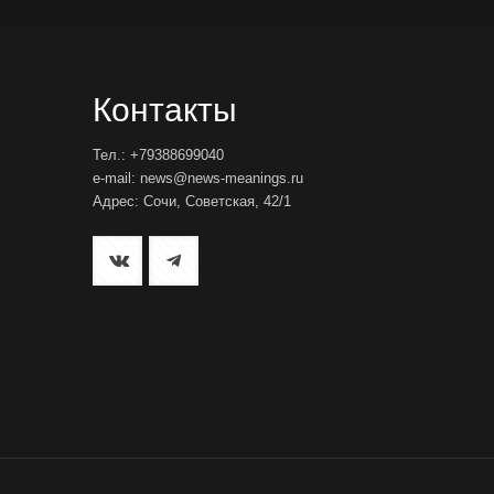
Контакты
Тел.: +79388699040
e-mail: news@news-meanings.ru
Адрес: Сочи, Советская, 42/1