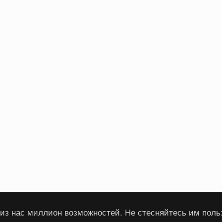
из нас миллион возможностей. Не стесняйтесь им поль