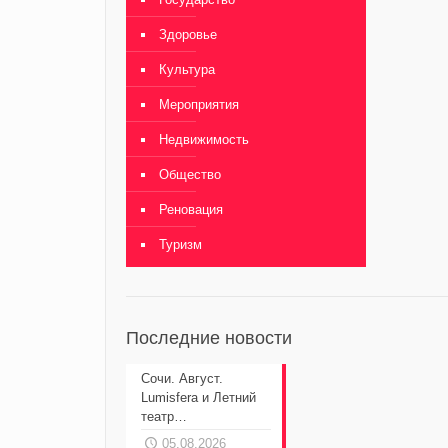
Здоровье
Культура
Мероприятия
Недвижимость
Общество
Реновация
Туризм
Последние новости
Сочи. Август.
Lumisfera и Летний
театр…
05.08.2026