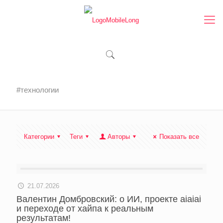
#технологии
Категории
Теги
Авторы
Показать все
21.07.2026
Валентин Домбровский: о ИИ, проекте aiaiai
и переходе от хайпа к реальным
результатам!