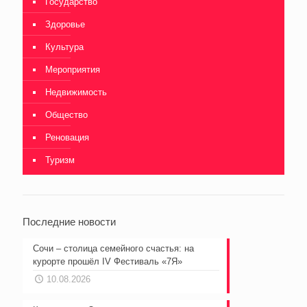
Государство
Здоровье
Культура
Мероприятия
Недвижимость
Общество
Реновация
Туризм
Последние новости
Сочи – столица семейного счастья: на
курорте прошёл IV Фестиваль «7Я»
10.08.2026