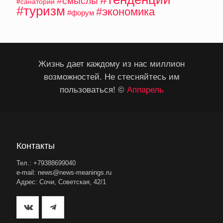
#смыслы
#санатории
#туризм
#экономика
#форум
Жизнь дает каждому из нас миллион
возможностей. Не стесняйтесь им
пользоваться! ©
Аппарель
Контакты
Тел.: +79388699040
e-mail: news@news-meanings.ru
Адрес: Сочи, Советская, 42/1