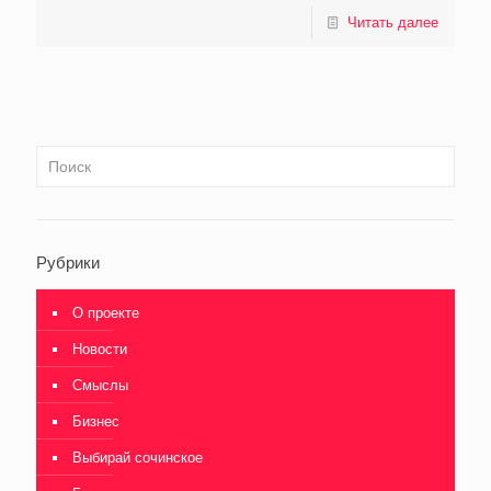
Читать далее
Рубрики
О проекте
Новости
Смыслы
Бизнес
Выбирай сочинское