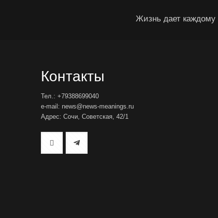
Жизнь дает каждому 
Контакты
Тел.: +79388699040
e-mail: news@news-meanings.ru
Адрес: Сочи, Советская, 42/1