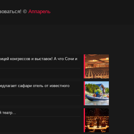
зоваться! ©
Аппарель
лицей конгрессов и выставок! А что Сочи и
редлагает сафари отель от известного
ий театр…