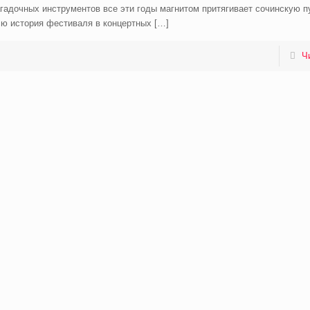
гадочных инструментов все эти годы магнитом притягивает сочинскую п
сю история фестиваля в концертных
[…]
Ч