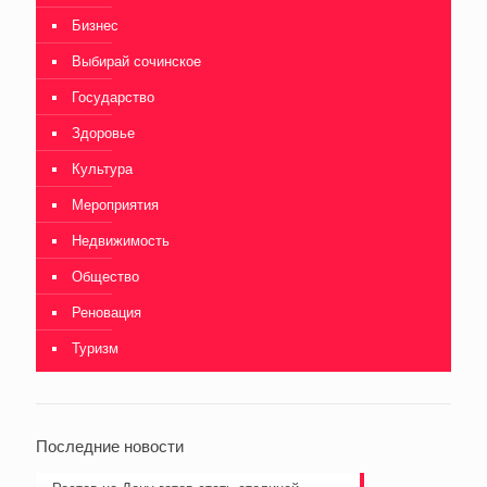
Бизнес
Выбирай сочинское
Государство
Здоровье
Культура
Мероприятия
Недвижимость
Общество
Реновация
Туризм
Последние новости