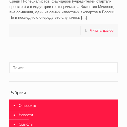
Среди IT-специалистов, фаундеров (учредителей стартап-
проектов) и в индустрии гостеприимства Валентин Микляев,
вне сомнения, один из самых известных экспертов в России.
Не в последнюю очередь это случилось
[…]
Читать далее
Рубрики
О проекте
Новости
Смыслы