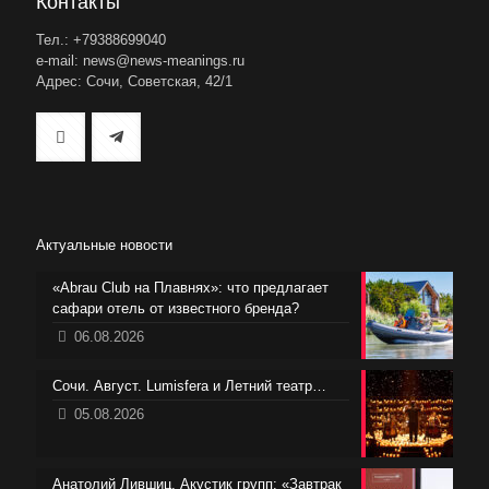
Контакты
Тел.: +79388699040
e-mail: news@news-meanings.ru
Адрес: Сочи, Советская, 42/1
Актуальные новости
«Abrau Club на Плавнях»: что предлагает
сафари отель от известного бренда?
06.08.2026
Сочи. Август. Lumisfera и Летний театр…
05.08.2026
Анатолий Лившиц, Акустик групп: «Завтрак