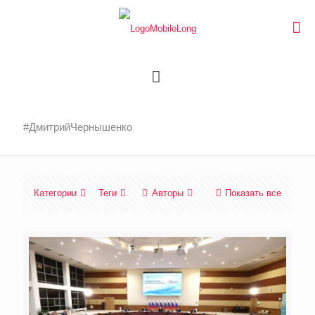
#ДмитрийЧернышенко
Категории
Теги
Авторы
Показать все