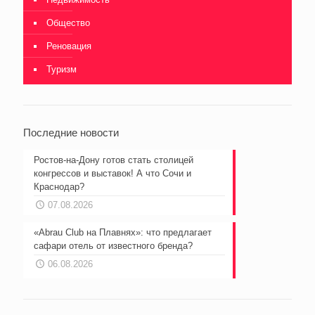
Общество
Реновация
Туризм
Последние новости
Ростов-на-Дону готов стать столицей
конгрессов и выставок! А что Сочи и
Краснодар?
07.08.2026
«Abrau Club на Плавнях»: что предлагает
сафари отель от известного бренда?
06.08.2026