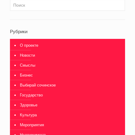
Рубрики
О проекте
Новости
Смыслы
Бизнес
Выбирай сочинское
Государство
Здоровье
Культура
Мероприятия
Недвижимость