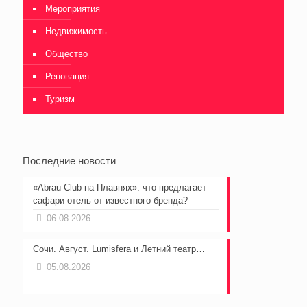
Мероприятия
Недвижимость
Общество
Реновация
Туризм
Последние новости
«Abrau Club на Плавнях»: что предлагает
сафари отель от известного бренда?
06.08.2026
Сочи. Август. Lumisfera и Летний театр…
05.08.2026