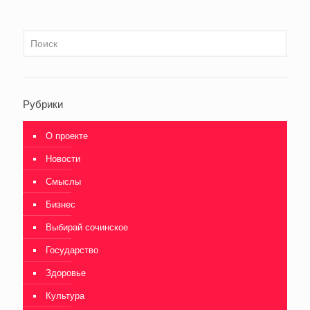
Рубрики
О проекте
Новости
Смыслы
Бизнес
Выбирай сочинское
Государство
Здоровье
Культура