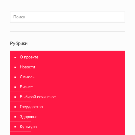
Рубрики
О проекте
Новости
Смыслы
Бизнес
Выбирай сочинское
Государство
Здоровье
Культура