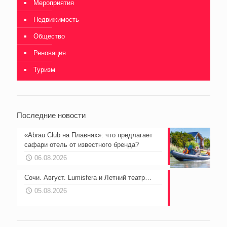
Мероприятия
Недвижимость
Общество
Реновация
Туризм
Последние новости
«Abrau Club на Плавнях»: что предлагает
сафари отель от известного бренда?
06.08.2026
Сочи. Август. Lumisfera и Летний театр…
05.08.2026