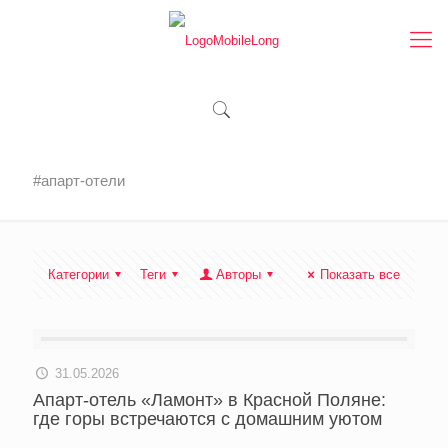
#апарт-отели
Категории
Теги
Авторы
Показать все
31.05.2026
Апарт-отель «Ламонт» в Красной Поляне:
где горы встречаются с домашним уютом