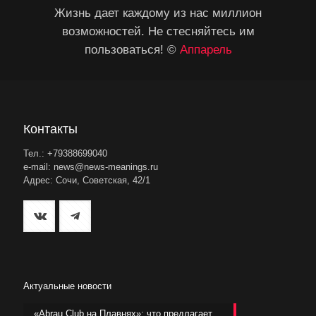
Жизнь дает каждому из нас миллион
возможностей. Не стесняйтесь им
пользоваться! ©
Аппарель
Контакты
Тел.: +79388699040
e-mail: news@news-meanings.ru
Адрес: Сочи, Советская, 42/1
Актуальные новости
«Abrau Club на Плавнях»: что предлагает