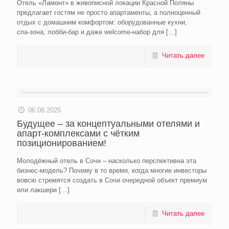
Отель «Ламонт» в живописной локации Красной Поляны
предлагает гостям не просто апартаменты, а полноценный
отдых с домашним комфортом: оборудованные кухни,
спа‑зона, лобби‑бар и даже welcome‑набор для
[…]
Читать далее
06.08.2025
Будущее – за концептуальными отелями и
апарт-комплексами с чётким
позиционированием!
Молодёжный отель в Сочи – насколько перспективна эта
бизнес-модель? Почему в то время, когда многие инвесторы
вовсю стремятся создать в Сочи очередной объект премиум
или лакшери
[…]
Читать далее