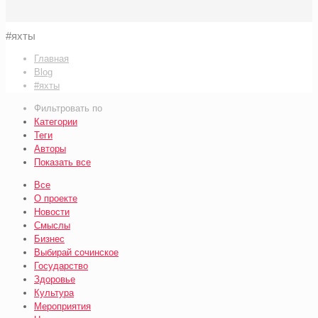
#яхты
Главная
Blog
#яхты
Фильтровать по
Категории
Теги
Авторы
Показать все
Все
О проекте
Новости
Смыслы
Бизнес
Выбирай сочинское
Государство
Здоровье
Культура
Мероприятия