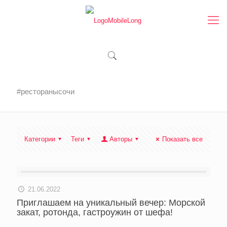
#ресторанысочи
Категории
Теги
Авторы
Показать все
21.06.2022
Приглашаем на уникальный вечер: Морской
закат, ротонда, гастроужин от шефа!