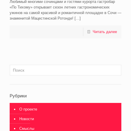
Любимый многими сочинцами и гостями курорта гастробар
«По Тихому» открывает сезон летних гастрономических
ужинов на самой красивой и романтичной площадке в Сочи —
знаменитой Мацестинской Ротонде!
[…]
Читать далее
Рубрики
О проекте
Новости
Смыслы