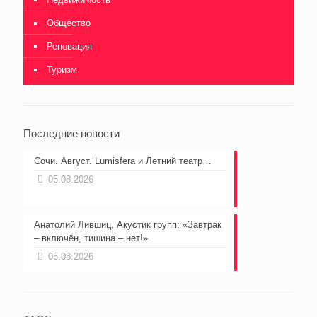
Общество
Реновация
Туризм
Последние новости
Сочи. Август. Lumisfera и Летний театр…
05.08.2026
Анатолий Лившиц, Акустик групп: «Завтрак
– включён, тишина – нет!»
05.08.2026