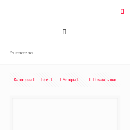
#чтениекниг
Категории
Теги
Авторы
Показать все