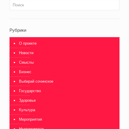
Рубрики
О проекте
Новости
Смыслы
Бизнес
Выбирай сочинское
Государство
Здоровье
Культура
Мероприятия
Недвижимость