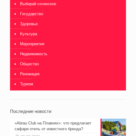
Выбирай сочинское
Государство
Здоровье
Культура
Мероприятия
Недвижимость
Общество
Реновация
Туризм
Последние новости
«Abrau Club на Плавнях»: что предлагает
сафари отель от известного бренда?