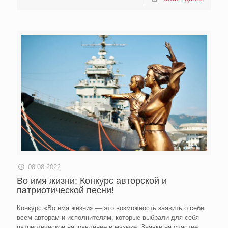
08.08.2022
Во имя жизни: Конкурс авторской и
патриотической песни!
Конкурс «Во имя жизни» — это возможность заявить о себе
всем авторам и исполнителям, которые выбрали для себя
патриотическое направление в музыке. Заявки на участие