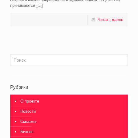
принимаются
[…]
Читать далее
Рубрики
О проекте
Новости
Смыслы
Бизнес