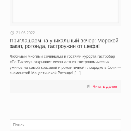
21.06.2022
Приглашаем на уникальный вечер: Морской
закат, ротонда, гастроужин от шефа!
Любимый многими сочинцами и гостями курорта гастробар
«По Тихому» открывает сезон летних гастрономических
ужинов на самой красивой и романтичной площадке в Сочи —
знаменитой Мацестинской Ротонде!
[…]
Читать далее