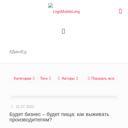
#ДикоЕд
Категории
Теги
Авторы
Показать все
21.07.2022
Будет бизнес – будет пища: как выживать
производителям?