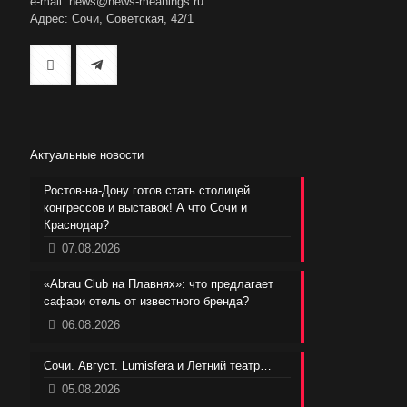
e-mail: news@news-meanings.ru
Адрес: Сочи, Советская, 42/1
Актуальные новости
Ростов-на-Дону готов стать столицей
конгрессов и выставок! А что Сочи и
Краснодар?
07.08.2026
«Abrau Club на Плавнях»: что предлагает
сафари отель от известного бренда?
06.08.2026
Сочи. Август. Lumisfera и Летний театр…
05.08.2026