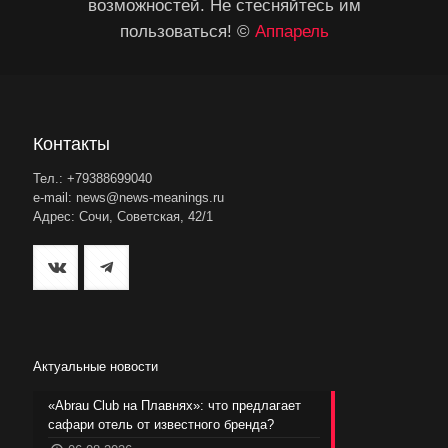
возможностей. Не стесняйтесь им
пользоваться! ©
Аппарель
Контакты
Тел.: +79388699040
e-mail: news@news-meanings.ru
Адрес: Сочи, Советская, 42/1
Актуальные новости
«Abrau Club на Плавнях»: что предлагает
сафари отель от известного бренда?