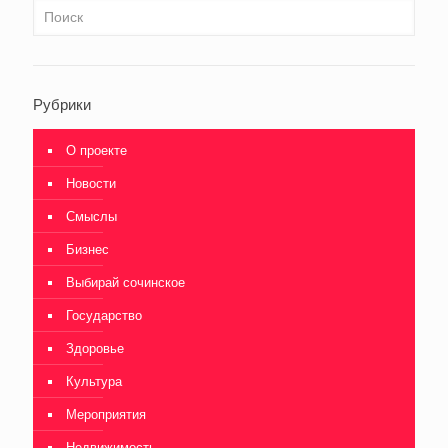
Рубрики
О проекте
Новости
Смыслы
Бизнес
Выбирай сочинское
Государство
Здоровье
Культура
Мероприятия
Недвижимость