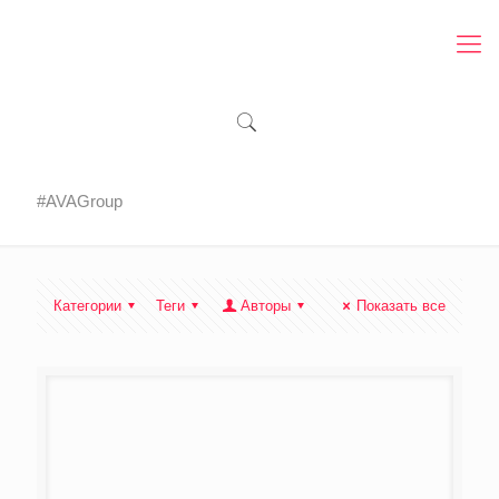
#AVAGroup
Категории
Теги
Авторы
Показать все