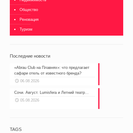
Общество
Реновация
Туризм
Последние новости
«Abrau Club на Плавнях»: что предлагает
сафари отель от известного бренда?
06.08.2026
Сочи. Август. Lumisfera и Летний театр…
05.08.2026
TAGS