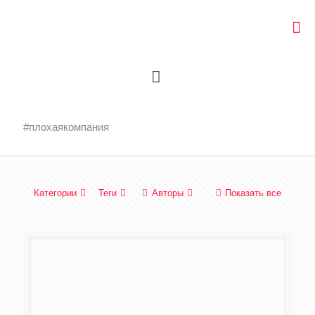
#плохаякомпания
Категории
Теги
Авторы
Показать все