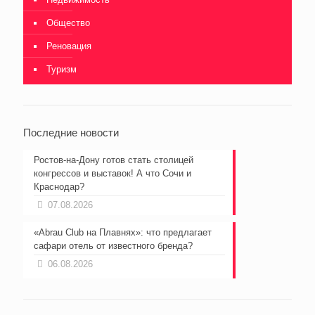
Общество
Реновация
Туризм
Последние новости
Ростов-на-Дону готов стать столицей
конгрессов и выставок! А что Сочи и
Краснодар?
07.08.2026
«Abrau Club на Плавнях»: что предлагает
сафари отель от известного бренда?
06.08.2026