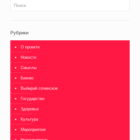
Рубрики
О проекте
Новости
Смыслы
Бизнес
Выбирай сочинское
Государство
Здоровье
Культура
Мероприятия
Недвижимость