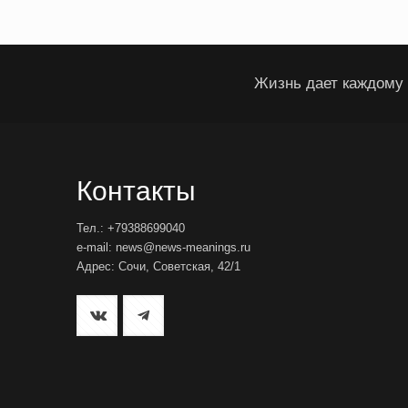
Жизнь дает каждому 
Контакты
Тел.: +79388699040
e-mail: news@news-meanings.ru
Адрес: Сочи, Советская, 42/1