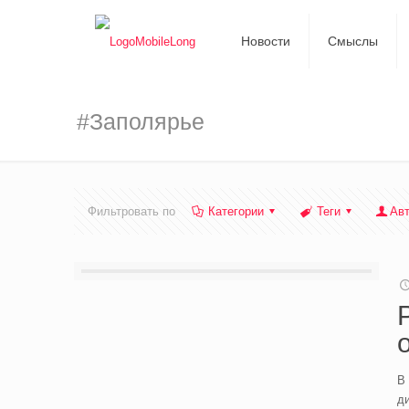
Новости
Смыслы
#Заполярье
Фильтровать по
Категории
Теги
Ав
В 
ди