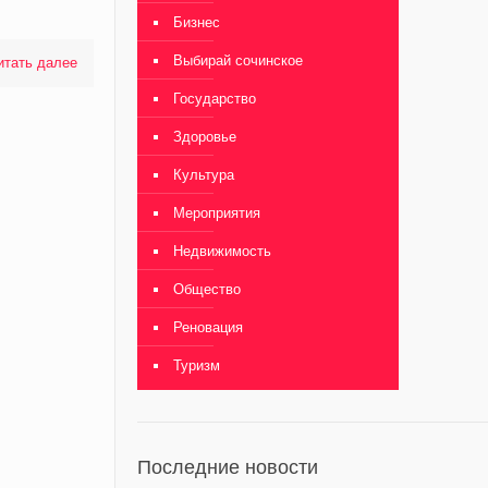
Бизнес
Выбирай сочинское
итать далее
Государство
Здоровье
Культура
Мероприятия
Недвижимость
Общество
Реновация
Туризм
Последние новости