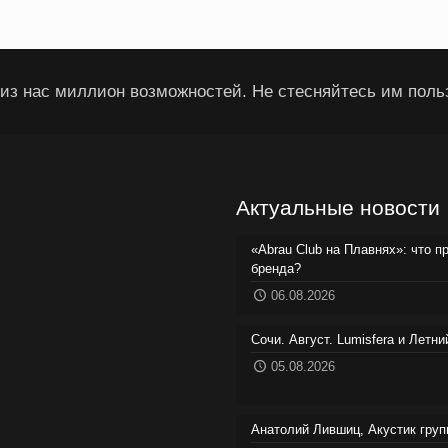
из нас миллион возможностей. Не стесняйтесь им поль
Актуальные новости
«Abrau Club на Плавнях»: что п
бренда?
06.08.2026
Сочи. Август. Lumisfera и Летн
05.08.2026
Анатолий Лившиц, Акустик груп