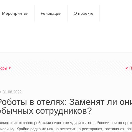
Мероприятия
Реновация
О проекте
торы
П
31.08.2022
Роботы в отелях: Заменят ли он
обычных сотрудников?
азиатских странах роботами никого не удивишь, но в России они по-пре
ковинку. Крайне редко их можно встретить в ресторанах, гостиницах, во