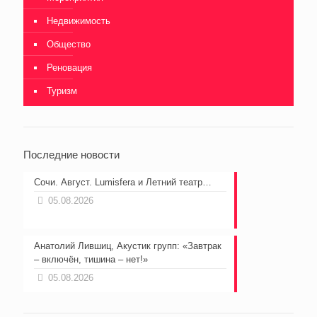
Недвижимость
Общество
Реновация
Туризм
Последние новости
Сочи. Август. Lumisfera и Летний театр…
05.08.2026
Анатолий Лившиц, Акустик групп: «Завтрак
– включён, тишина – нет!»
05.08.2026