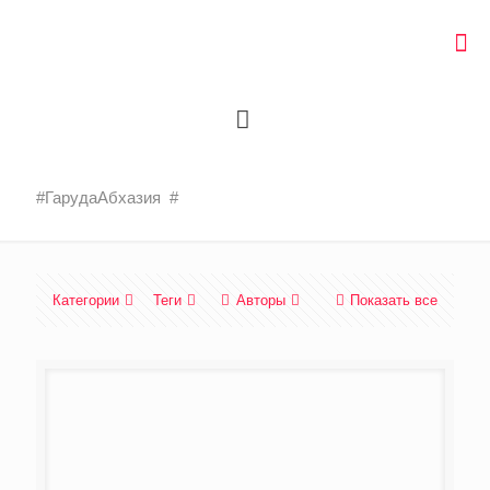
#ГарудаАбхазия #
Категории
Теги
Авторы
Показать все