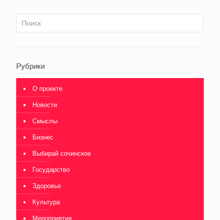
Рубрики
О проекте
Новости
Смыслы
Бизнес
Выбирай сочинское
Государство
Здоровье
Культура
Мероприятия